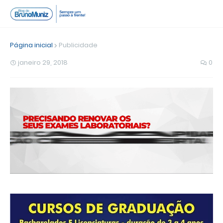
Página inicial
Publicidade
janeiro 29, 2018
0