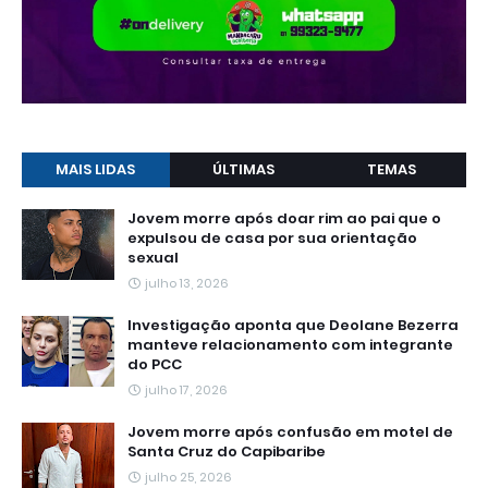
MAIS LIDAS
ÚLTIMAS
TEMAS
Jovem morre após doar rim ao pai que o
expulsou de casa por sua orientação
sexual
julho 13, 2026
Investigação aponta que Deolane Bezerra
manteve relacionamento com integrante
do PCC
julho 17, 2026
Jovem morre após confusão em motel de
Santa Cruz do Capibaribe
julho 25, 2026