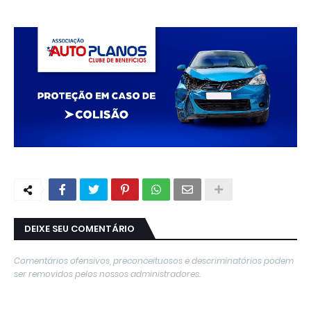
DEIXE SEU COMENTÁRIO
Comentários ofensivos, preconceituosos e descriminatórios podem
ser removidos pelos nossos administradores.