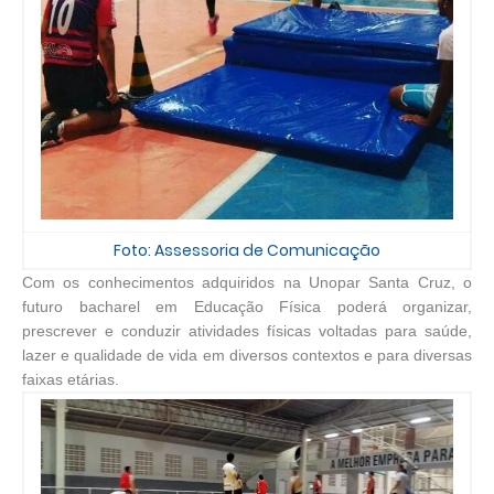
Foto: Assessoria de Comunicação
Com os conhecimentos adquiridos na Unopar Santa Cruz, o
futuro bacharel em Educação Física poderá organizar,
prescrever e conduzir atividades físicas voltadas para saúde,
lazer e qualidade de vida em diversos contextos e para diversas
faixas etárias.