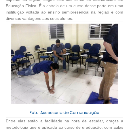
Educação Física. É a estreia de um curso desse porte em uma
instituição voltada ao ensino semipresencial na região e com
diversas vantagens aos seus alunos.
Foto: Assessoria de Comunicação
Entre elas estão a facilidade na hora de estudar, graças a
metodologia que é aplicada ao curso de graduação, com aulas