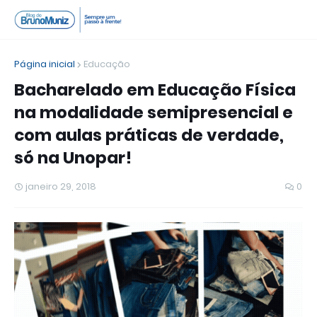
Página inicial
Educação
Bacharelado em Educação Física
na modalidade semipresencial e
com aulas práticas de verdade,
só na Unopar!
janeiro 29, 2018
0