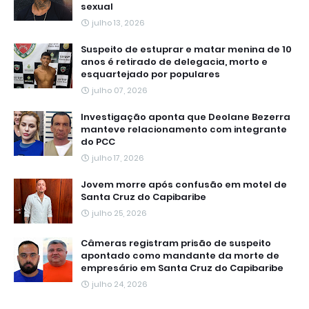
sexual
julho 13, 2026
Suspeito de estuprar e matar menina de 10
anos é retirado de delegacia, morto e
esquartejado por populares
julho 07, 2026
Investigação aponta que Deolane Bezerra
manteve relacionamento com integrante
do PCC
julho 17, 2026
Jovem morre após confusão em motel de
Santa Cruz do Capibaribe
julho 25, 2026
Câmeras registram prisão de suspeito
apontado como mandante da morte de
empresário em Santa Cruz do Capibaribe
julho 24, 2026