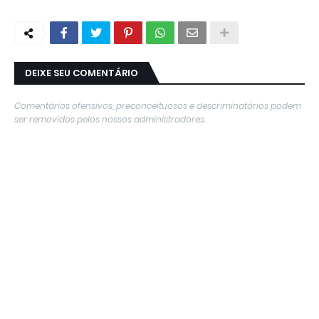
DEIXE SEU COMENTÁRIO
Comentários ofensivos, preconceituosos e descriminatórios podem
ser removidos pelos nossos administradores.