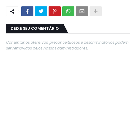
DEIXE SEU COMENTÁRIO
Comentários ofensivos, preconceituosos e descriminatórios podem
ser removidos pelos nossos administradores.