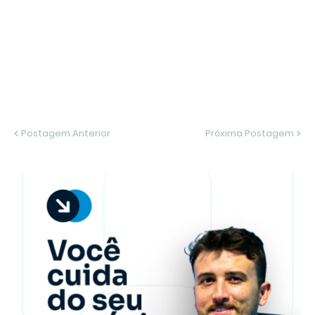
Postagem Anterior
Próxima Postagem