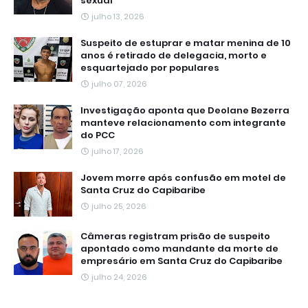
sexual
julho 13, 2026
Suspeito de estuprar e matar menina de 10
anos é retirado de delegacia, morto e
esquartejado por populares
julho 07, 2026
Investigação aponta que Deolane Bezerra
manteve relacionamento com integrante
do PCC
julho 17, 2026
Jovem morre após confusão em motel de
Santa Cruz do Capibaribe
julho 25, 2026
Câmeras registram prisão de suspeito
apontado como mandante da morte de
empresário em Santa Cruz do Capibaribe
julho 24, 2026