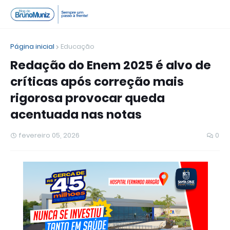
Página inicial
Educação
Redação do Enem 2025 é alvo de
críticas após correção mais
rigorosa provocar queda
acentuada nas notas
fevereiro 05, 2026
0