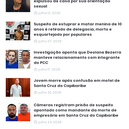
expulsou de casa por sua orientação
sexual
julho 13, 2026
Suspeito de estuprar e matar menina de 10
anos é retirado de delegacia, morto e
esquartejado por populares
julho 07, 2026
Investigação aponta que Deolane Bezerra
manteve relacionamento com integrante
do PCC
julho 17, 2026
Jovem morre após confusão em motel de
Santa Cruz do Capibaribe
julho 25, 2026
Câmeras registram prisão de suspeito
apontado como mandante da morte de
empresário em Santa Cruz do Capibaribe
julho 24, 2026