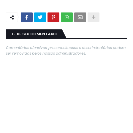
DEIXE SEU COMENTÁRIO
Comentários ofensivos, preconceituosos e descriminatórios podem
ser removidos pelos nossos administradores.