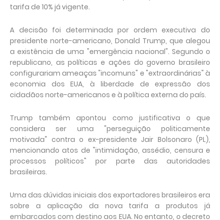
tarifa de 10% já vigente.
A decisão foi determinada por ordem executiva do
presidente norte-americano, Donald Trump, que alegou
a existência de uma "emergência nacional". Segundo o
republicano, as políticas e ações do governo brasileiro
configurariam ameaças "incomuns" e "extraordinárias" à
economia dos EUA, à liberdade de expressão dos
cidadãos norte-americanos e à política externa do país.
Trump também apontou como justificativa o que
considera ser uma "perseguição politicamente
motivada" contra o ex-presidente Jair Bolsonaro (PL),
mencionando atos de "intimidação, assédio, censura e
processos políticos" por parte das autoridades
brasileiras.
Uma das dúvidas iniciais dos exportadores brasileiros era
sobre a aplicação da nova tarifa a produtos já
embarcados com destino aos EUA. No entanto, o decreto