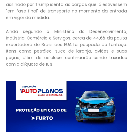
assinado por Trump isenta as cargas que já estivessem
"em fase final" de transporte no momento da entrada
em vigor da medida.
Ainda segundo o Ministério do Desenvolvimento,
Indústria, Comércio e Serviços, cerca de 44,6% da pauta
exportadora do Brasil aos EUA foi poupada do tarifaço.
Itens como petróleo, suco de laranja, aviões e suas
peças, além de celulose, continuarão sendo taxados
com a alíquota de 10%.