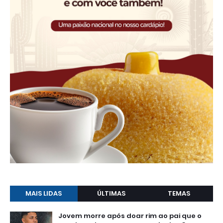
MAIS LIDAS
ÚLTIMAS
TEMAS
Jovem morre após doar rim ao pai que o