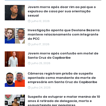
Jovem morre após doar rim ao pai que o
expulsou de casa por sua orientação
sexual
julho 13, 2026
Investigação aponta que Deolane Bezerra
manteve relacionamento com integrante
do PCC
julho 17, 2026
Jovem morre após confusão em motel de
Santa Cruz do Capibaribe
julho 25, 2026
Câmeras registram prisão de suspeito
apontado como mandante da morte de
empresário em Santa Cruz do Capibaribe
julho 24, 2026
Suspeito de estuprar e matar menina de 10
anos é retirado de delegacia, morto e
esquartejado por populares