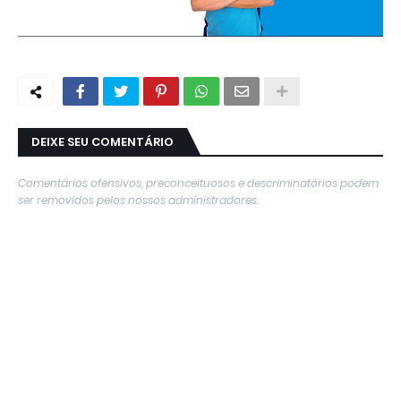
DEIXE SEU COMENTÁRIO
Comentários ofensivos, preconceituosos e descriminatórios podem
ser removidos pelos nossos administradores.