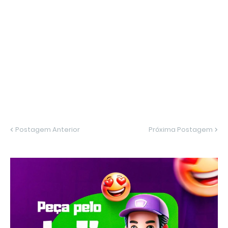
Postagem Anterior
Próxima Postagem