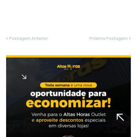
Postagem Anterior
Próxima Postagem