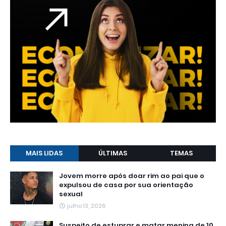
MAIS LIDAS
ÚLTIMAS
TEMAS
Jovem morre após doar rim ao pai que o
expulsou de casa por sua orientação
sexual
julho 13, 2026
Suspeito de estuprar e matar menina de 10