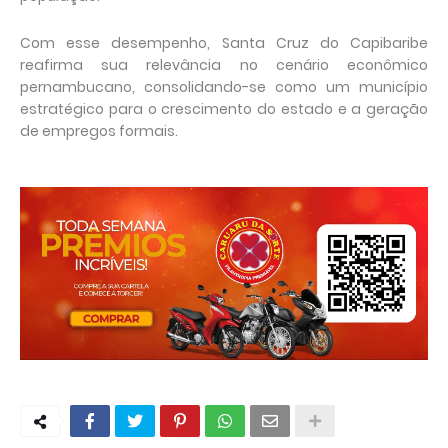
Com esse desempenho, Santa Cruz do Capibaribe
reafirma sua relevância no cenário econômico
pernambucano, consolidando-se como um município
estratégico para o crescimento do estado e a geração
de empregos formais.