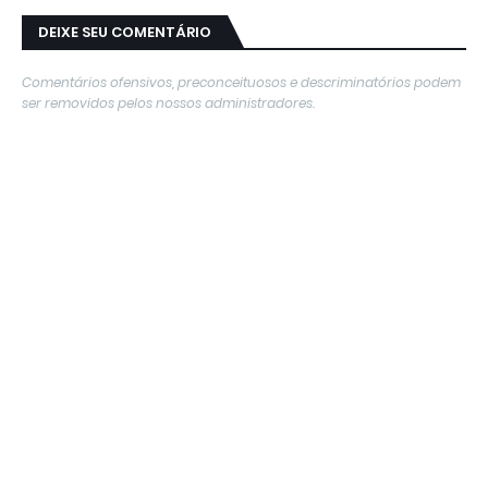
DEIXE SEU COMENTÁRIO
Comentários ofensivos, preconceituosos e descriminatórios podem
ser removidos pelos nossos administradores.