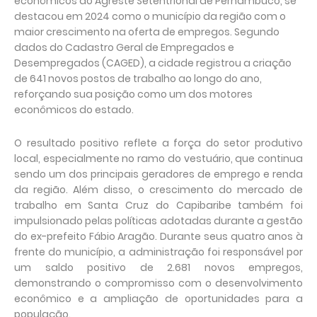
econômicos do Agreste Setentrional de Pernambuco, se
destacou em 2024 como o município da região com o
maior crescimento na oferta de empregos. Segundo
dados do Cadastro Geral de Empregados e
Desempregados (CAGED), a cidade registrou a criação
de 641 novos postos de trabalho ao longo do ano,
reforçando sua posição como um dos motores
econômicos do estado.
O resultado positivo reflete a força do setor produtivo
local, especialmente no ramo do vestuário, que continua
sendo um dos principais geradores de emprego e renda
da região. Além disso, o crescimento do mercado de
trabalho em Santa Cruz do Capibaribe também foi
impulsionado pelas políticas adotadas durante a gestão
do ex-prefeito Fábio Aragão. Durante seus quatro anos à
frente do município, a administração foi responsável por
um saldo positivo de 2.681 novos empregos,
demonstrando o compromisso com o desenvolvimento
econômico e a ampliação de oportunidades para a
população.