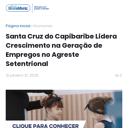
Página inicial
Economia
Santa Cruz do Capibaribe Lidera
Crescimento na Geração de
Empregos no Agreste
Setentrional
janeiro 31, 2025
0