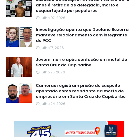
anos é retirado de delegacia, morto e
esquartejado por populares
julho 07, 2026
Investigação aponta que Deolane Bezerra
manteve relacionamento com integrante
do PCC
julho 17, 2026
Jovem morre após confusão em motel de
Santa Cruz do Capibaribe
julho 25, 2026
Câmeras registram prisão de suspeito
apontado como mandante da morte de
empresário em Santa Cruz do Capibaribe
julho 24, 2026