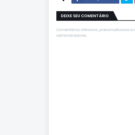
DEIXE SEU COMENTÁRIO
Comentários ofensivos, preconceituosos e 
administradores.