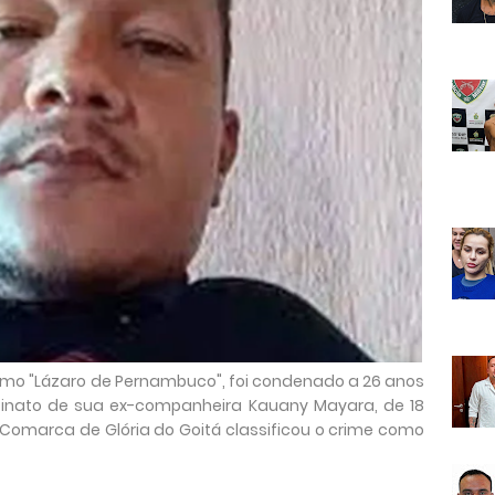
omo "Lázaro de Pernambuco", foi condenado a 26 anos
sinato de sua ex-companheira Kauany Mayara, de 18
a Comarca de Glória do Goitá classificou o crime como