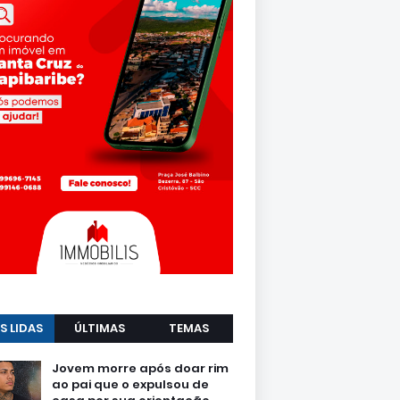
S LIDAS
ÚLTIMAS
TEMAS
Jovem morre após doar rim
ao pai que o expulsou de