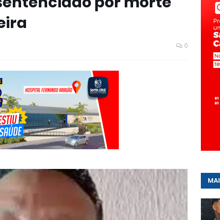
sentenciado por morte
ira
0
MAI