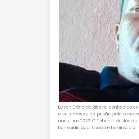
Edson Cândido Ribeiro, conhecido c
e seis meses de prisão pelo assas
anos, em 2022. O Tribunal do Júri d
homicídio qualificado e feminicídio.