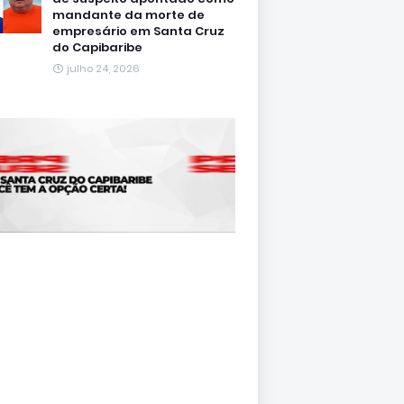
mandante da morte de
empresário em Santa Cruz
do Capibaribe
julho 24, 2026