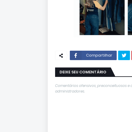
Compartilhar
DEIXE SEU COMENTÁRIO
Comentários ofensivos, preconceituosos e 
administradores.