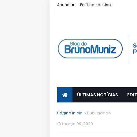
Anunciar
Políticas de Uso
ÚLTIMAS NOTÍCIAS
EDIT
Página inicial
Publicidade
março 09, 2020