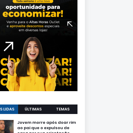
S LIDAS
ÚLTIMAS
TEMAS
Jovem morre após doar rim
ao pai que o expulsou de