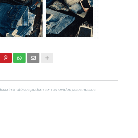
descriminatórios podem ser removidos pelos nossos