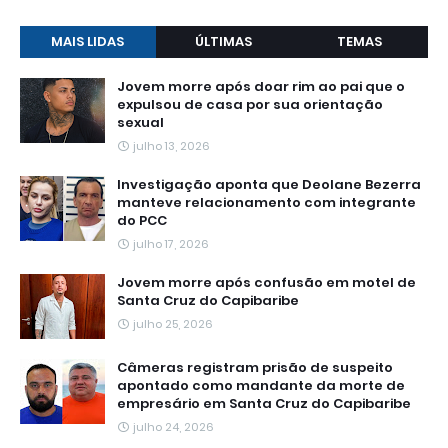
MAIS LIDAS
ÚLTIMAS
TEMAS
Jovem morre após doar rim ao pai que o
expulsou de casa por sua orientação
sexual
julho 13, 2026
Investigação aponta que Deolane Bezerra
manteve relacionamento com integrante
do PCC
julho 17, 2026
Jovem morre após confusão em motel de
Santa Cruz do Capibaribe
julho 25, 2026
Câmeras registram prisão de suspeito
apontado como mandante da morte de
empresário em Santa Cruz do Capibaribe
julho 24, 2026