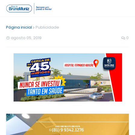
Página inicial
Publicidade
agosto 05, 2019
0