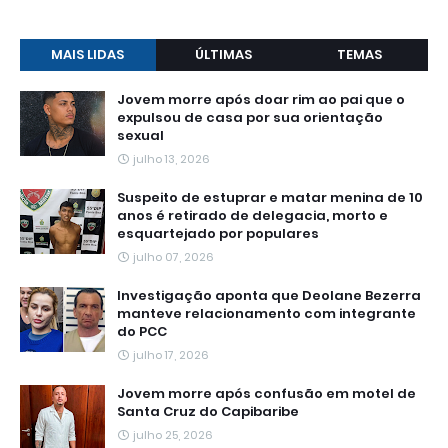
MAIS LIDAS
ÚLTIMAS
TEMAS
Jovem morre após doar rim ao pai que o
expulsou de casa por sua orientação
sexual
julho 13, 2026
Suspeito de estuprar e matar menina de 10
anos é retirado de delegacia, morto e
esquartejado por populares
julho 07, 2026
Investigação aponta que Deolane Bezerra
manteve relacionamento com integrante
do PCC
julho 17, 2026
Jovem morre após confusão em motel de
Santa Cruz do Capibaribe
julho 25, 2026