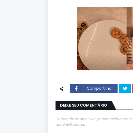
Compartilhar
DEIXE SEU COMENTÁRIO
Comentários ofensivos, preconceituosos e 
administradores.