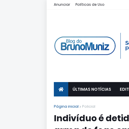
Anunciar
Políticas de Uso
ÚLTIMAS NOTÍCIAS
EDIT
Página inicial
Policial
Indivíduo é detid