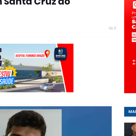
 Santa Cruz do
0
MAI