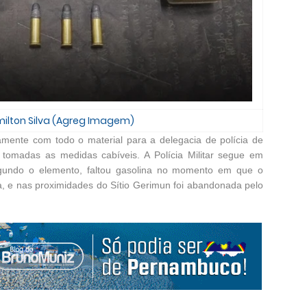
milton Silva (Agreg Imagem)
tamente com todo o material para a delegacia de polícia de
tomadas as medidas cabíveis. A Polícia Militar segue em
gundo o elemento, faltou gasolina no momento em que o
, e nas proximidades do Sítio Gerimun foi abandonada pelo