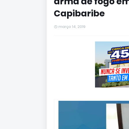
arma de fogo em
Capibaribe
março 14, 2019