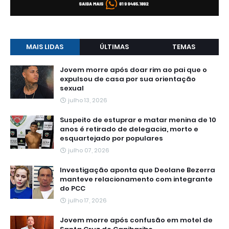
MAIS LIDAS
ÚLTIMAS
TEMAS
Jovem morre após doar rim ao pai que o
expulsou de casa por sua orientação
sexual
julho 13, 2026
Suspeito de estuprar e matar menina de 10
anos é retirado de delegacia, morto e
esquartejado por populares
julho 07, 2026
Investigação aponta que Deolane Bezerra
manteve relacionamento com integrante
do PCC
julho 17, 2026
Jovem morre após confusão em motel de