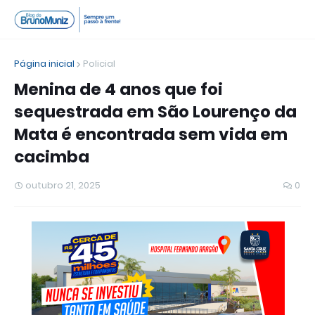
Página inicial
Policial
Menina de 4 anos que foi
sequestrada em São Lourenço da
Mata é encontrada sem vida em
cacimba
outubro 21, 2025
0