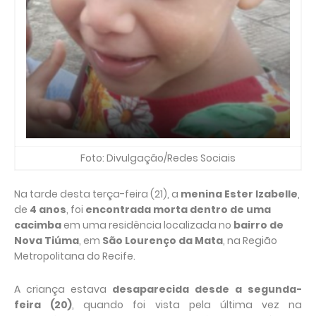
Foto: Divulgação/Redes Sociais
Na tarde desta terça-feira (21), a
menina Ester Izabelle
,
de
4 anos
, foi
encontrada morta dentro de uma
cacimba
em uma residência localizada no
bairro de
Nova Tiúma
, em
São Lourenço da Mata
, na Região
Metropolitana do Recife.
A criança estava
desaparecida desde a segunda-
feira (20)
, quando foi vista pela última vez na