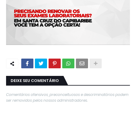
DEIXE SEU COMENTÁRIO
Comentários ofensivos, preconceituosos e descriminatórios podem
ser removidos pelos nossos administradores.