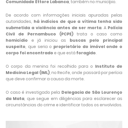
Comunidade Ettore Labanca
, também no município.
De acordo com informações iniciais apuradas pelas
autoridades,
há indícios de que a vítima tenha sido
submetida a violência antes de ser morta
. A
Polícia
Civil de Pernambuco (PCPE)
trata o caso como
homicídio
e já iniciou as
buscas pelo principal
suspeito
, que seria o
proprietário do imóvel onde o
corpo foi encontrado
e que está
foragido
.
O corpo da menina foi recolhido para o
Instituto de
Medicina Legal (IML)
, no Recife, onde passará por perícia
que deve confirmar a causa da morte.
O caso é investigado pela
Delegacia de São Lourenço
da Mata
, que segue em diligências para esclarecer as
circunstâncias do crime e identificar todos os envolvidos.