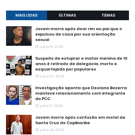
MAIS LIDAS
ÚLTIMAS
TEMAS
Jovem morre após doar rim ao pai que o
expulsou de casa por sua orientação
sexual
julho 13, 2026
Suspeito de estuprar e matar menina de 10
anos é retirado de delegacia, morto e
esquartejado por populares
julho 07, 2026
Investigação aponta que Deolane Bezerra
manteve relacionamento com integrante
do PCC
julho 17, 2026
Jovem morre após confusão em motel de
Santa Cruz do Capibaribe
julho 25, 2026