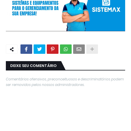
DEIXE SEU COMENTÁRIO
Comentários ofensivos, preconceituosos e descriminatórios podem
ser removidos pelos nossos administradores.