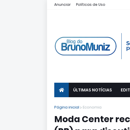
Anunciar
Políticas de Uso
ÚLTIMAS NOTÍCIAS
EDIT
Página inicial
Economia
Moda Center rec