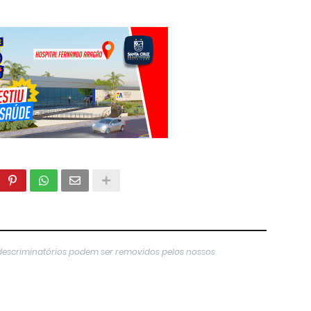
descriminatórios podem ser removidos pelos nossos