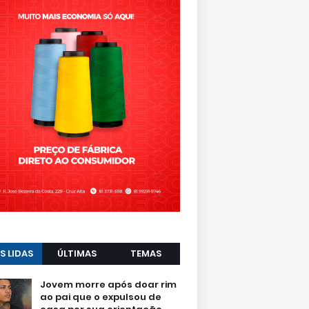
S LIDAS
ÚLTIMAS
TEMAS
Jovem morre após doar rim
ao pai que o expulsou de