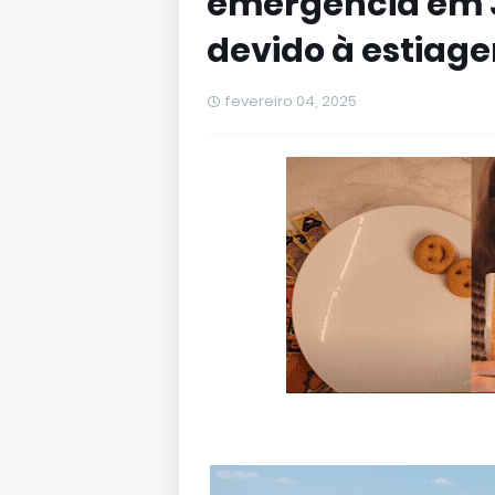
emergência em 
devido à estiag
fevereiro 04, 2025