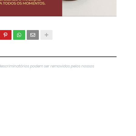
descriminatórios podem ser removidos pelos nossos