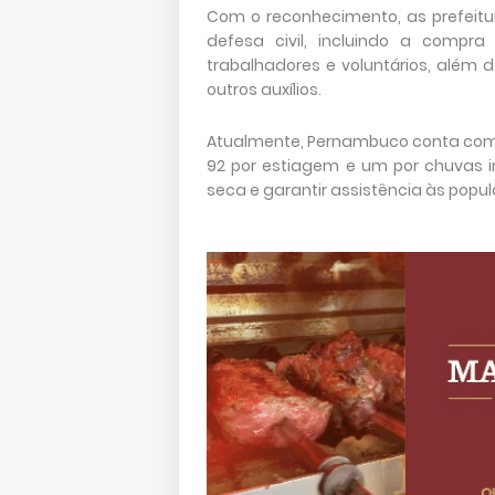
Com o reconhecimento, as prefeitu
defesa civil, incluindo a compra
trabalhadores e voluntários, além de
outros auxílios.
Atualmente, Pernambuco conta com
92 por estiagem e um por chuvas 
seca e garantir assistência às popu