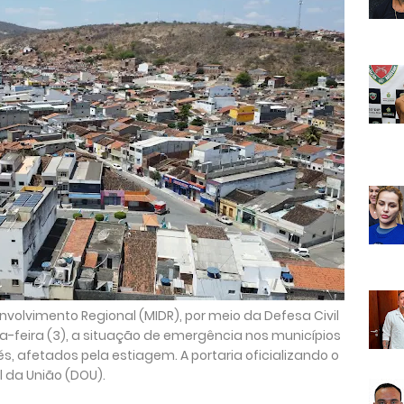
nvolvimento Regional (MIDR), por meio da Defesa Civil
-feira (3), a situação de emergência nos municípios
 afetados pela estiagem. A portaria oficializando o
al da União (DOU).