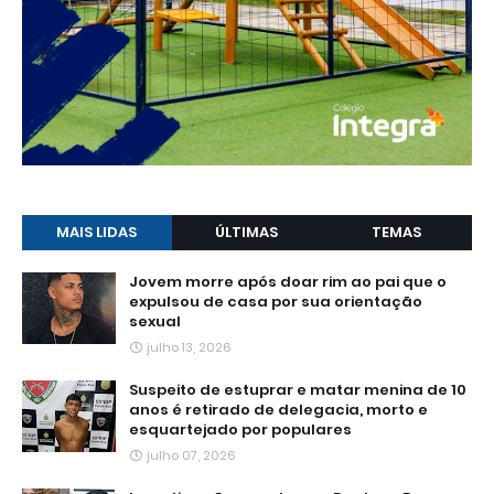
MAIS LIDAS
ÚLTIMAS
TEMAS
Jovem morre após doar rim ao pai que o
expulsou de casa por sua orientação
sexual
julho 13, 2026
Suspeito de estuprar e matar menina de 10
anos é retirado de delegacia, morto e
esquartejado por populares
julho 07, 2026