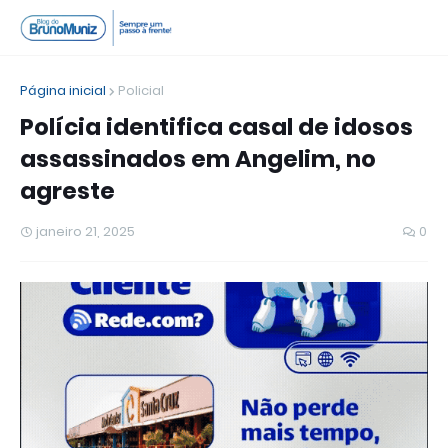
Página inicial
Policial
Polícia identifica casal de idosos
assassinados em Angelim, no
agreste
janeiro 21, 2025
0