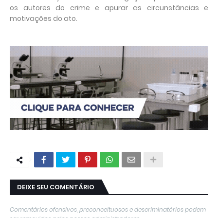
os autores do crime e apurar as circunstâncias e
motivações do ato.
DEIXE SEU COMENTÁRIO
Comentários ofensivos, preconceituosos e descriminatórios podem