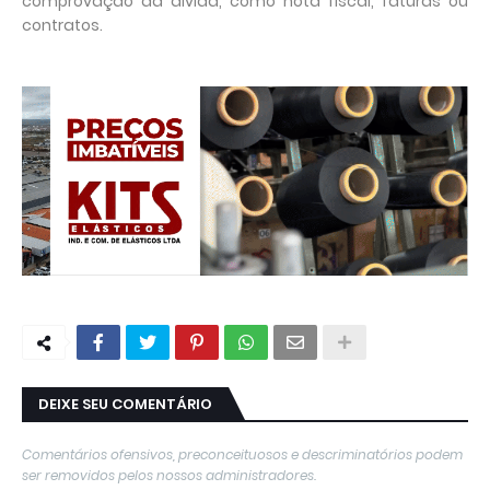
comprovação da dívida, como nota fiscal, faturas ou
contratos.
DEIXE SEU COMENTÁRIO
Comentários ofensivos, preconceituosos e descriminatórios podem
ser removidos pelos nossos administradores.