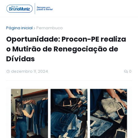
Página inicial
Pernambuco
Oportunidade: Procon-PE realiza
o Mutirão de Renegociação de
Dívidas
dezembro 11, 2024
0