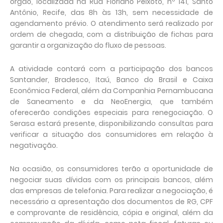
órgão, localizada na Rua Floriano Peixoto, nº 141, Santo
Antônio, Recife, das 8h às 13h, sem necessidade de
agendamento prévio. O atendimento será realizado por
ordem de chegada, com a distribuição de fichas para
garantir a organização do fluxo de pessoas.
A atividade contará com a participação dos bancos
Santander, Bradesco, Itaú, Banco do Brasil e Caixa
Econômica Federal, além da Companhia Pernambucana
de Saneamento e da NeoEnergia, que também
oferecerão condições especiais para renegociação. O
Serasa estará presente, disponibilizando consultas para
verificar a situação dos consumidores em relação à
negativação.
Na ocasião, os consumidores terão a oportunidade de
negociar suas dívidas com os principais bancos, além
das empresas de telefonia. Para realizar a negociação, é
necessário a apresentação dos documentos de RG, CPF
e comprovante de residência, cópia e original, além da