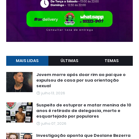
MAIS LIDAS
ÚLTIMAS
TEMAS
Jovem morre após doar rim ao pai que o
expulsou de casa por sua orientação
sexual
julho 13, 2026
Suspeito de estuprar e matar menina de 10
anos é retirado de delegacia, morto e
esquartejado por populares
julho 07, 2026
Investigação aponta que Deolane Bezerra