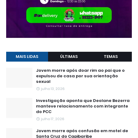
MAIS LIDAS
ÚLTIMAS
TEMAS
Jovem morre após doar rim ao pai que o
expulsou de casa por sua orientação
sexual
julho 13, 2026
Investigação aponta que Deolane Bezerra
manteve relacionamento com integrante
do PCC
julho 17, 2026
Jovem morre após confusão em motel de
Santa Cruz do Capibaribe