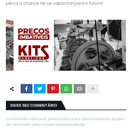
perca a chance de se capacitar para o futuro!
DEIXE SEU COMENTÁRIO
Comentários ofensivos, preconceituosos e descriminatórios podem
ser removidos pelos nossos administradores.