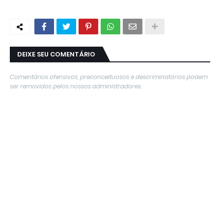
DEIXE SEU COMENTÁRIO
Comentários ofensivos, preconceituosos e descriminatórios podem
ser removidos pelos nossos administradores.