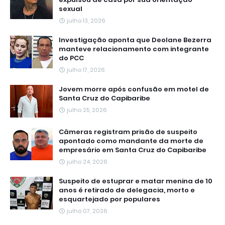
sexual
julho 13, 2026
Investigação aponta que Deolane Bezerra
manteve relacionamento com integrante
do PCC
julho 17, 2026
Jovem morre após confusão em motel de
Santa Cruz do Capibaribe
julho 25, 2026
Câmeras registram prisão de suspeito
apontado como mandante da morte de
empresário em Santa Cruz do Capibaribe
julho 24, 2026
Suspeito de estuprar e matar menina de 10
anos é retirado de delegacia, morto e
esquartejado por populares
julho 07, 2026