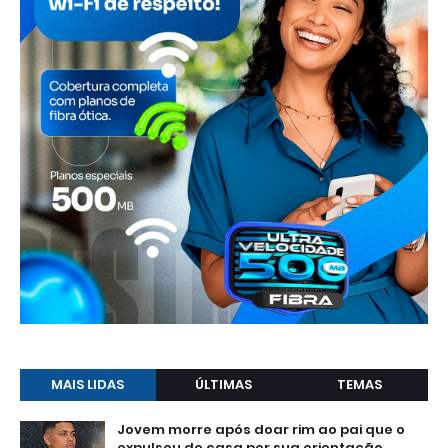
MAIS LIDAS
ÚLTIMAS
TEMAS
Jovem morre após doar rim ao pai que o
expulsou de casa por sua orientação