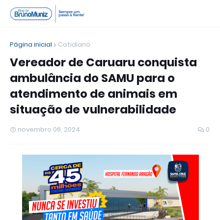
Página inicial
Cotidiano
Vereador de Caruaru conquista
ambulância do SAMU para o
atendimento de animais em
situação de vulnerabilidade
novembro 06, 2024
0