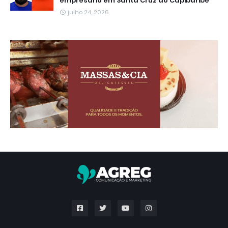
empresário em Santa Cruz do Capibaribe
julho 24, 2026