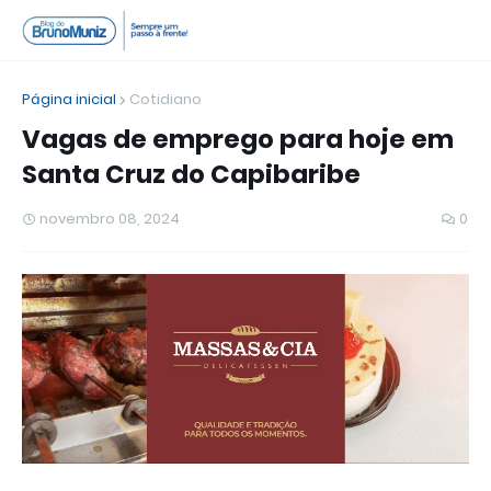
Página inicial
Cotidiano
Vagas de emprego para hoje em
Santa Cruz do Capibaribe
novembro 08, 2024
0