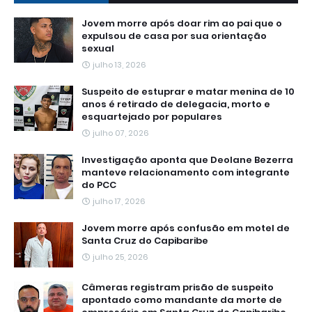
Jovem morre após doar rim ao pai que o
expulsou de casa por sua orientação
sexual
julho 13, 2026
Suspeito de estuprar e matar menina de 10
anos é retirado de delegacia, morto e
esquartejado por populares
julho 07, 2026
Investigação aponta que Deolane Bezerra
manteve relacionamento com integrante
do PCC
julho 17, 2026
Jovem morre após confusão em motel de
Santa Cruz do Capibaribe
julho 25, 2026
Câmeras registram prisão de suspeito
apontado como mandante da morte de