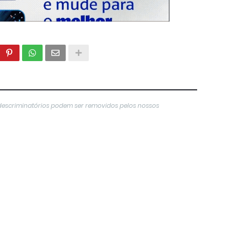
descriminatórios podem ser removidos pelos nossos