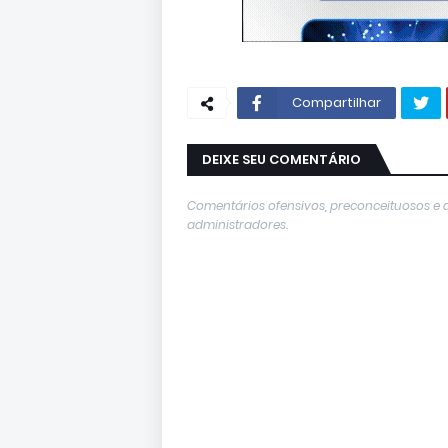
Compartilhar
DEIXE SEU COMENTÁRIO
Comentários ofensivos, preconceituosos e 
administradores.