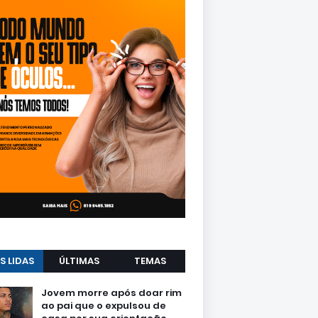
S LIDAS
ÚLTIMAS
TEMAS
Jovem morre após doar rim
ao pai que o expulsou de