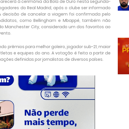
parecerá à cerimônia da Bola de Ouro nesta segunda-
jogadores do Real Madrid, após o clube ser informado
A decisão de cancelar a viagem foi confirmada pelo
andidatos, como Bellingham e Mbappé, também não
 do Manchester City, considerado um dos favoritos ao
vento.
indo prêmios para melhor goleiro, jogador sub-21, maior
etas e equipes do ano. A votação é feita a partir de
ações definidas por jornalistas de diversos países.