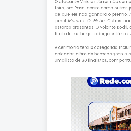
O atacante Vinícius Júnior não com
feira, em Paris, assim como outros 
de que ele não ganhará o prêmio. 
jornal
Marca
e
O Globo
. Outros c
estarão presentes. O volante Rodri,
título de melhor jogador, já está no e
A cerimônia terá 10 categorias, inclu
goleador, além de homenagens a atl
uma lista de 30 finalistas, com pontu