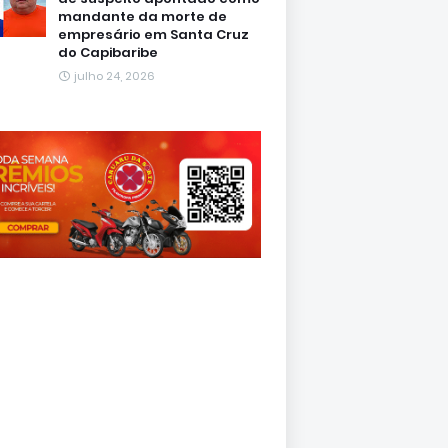
mandante da morte de
empresário em Santa Cruz
do Capibaribe
julho 24, 2026