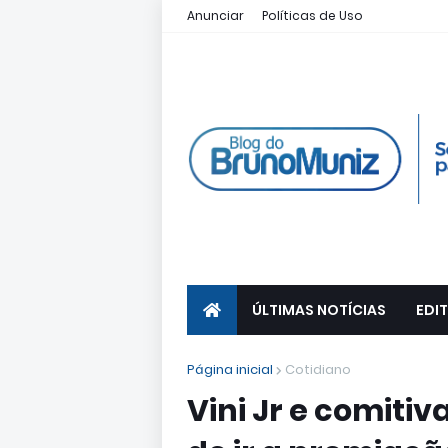
Anunciar
Políticas de Uso
ÚLTIMAS NOTÍCIAS
EDIT
Página inicial
Cotidiano
Vini Jr e comitiv