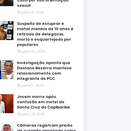
casa por sua orientação
sexual
julho 13, 2026
Suspeito de estuprar e
matar menina de 10 anos é
retirado de delegacia,
morto e esquartejado por
populares
julho 07, 2026
Investigação aponta que
Deolane Bezerra manteve
relacionamento com
integrante do PCC
julho 17, 2026
Jovem morre após
confusão em motel de
Santa Cruz do Capibaribe
julho 25, 2026
Câmeras registram prisão
de suspeito apontado como