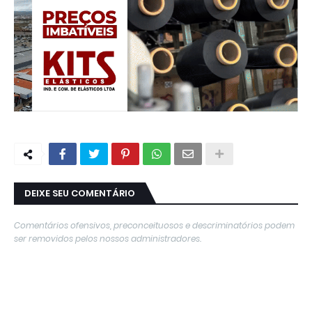
DEIXE SEU COMENTÁRIO
Comentários ofensivos, preconceituosos e descriminatórios podem
ser removidos pelos nossos administradores.