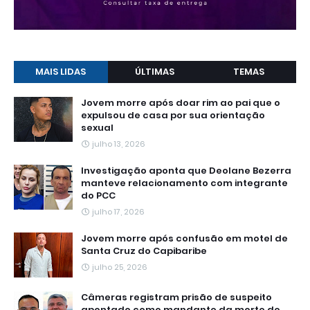
MAIS LIDAS
ÚLTIMAS
TEMAS
Jovem morre após doar rim ao pai que o
expulsou de casa por sua orientação
sexual
julho 13, 2026
Investigação aponta que Deolane Bezerra
manteve relacionamento com integrante
do PCC
julho 17, 2026
Jovem morre após confusão em motel de
Santa Cruz do Capibaribe
julho 25, 2026
Câmeras registram prisão de suspeito
apontado como mandante da morte de