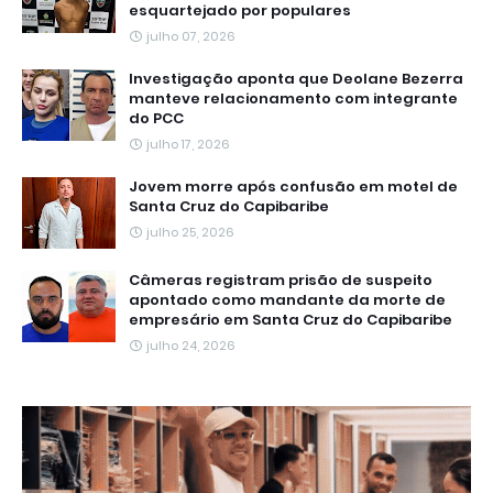
esquartejado por populares
julho 07, 2026
Investigação aponta que Deolane Bezerra
manteve relacionamento com integrante
do PCC
julho 17, 2026
Jovem morre após confusão em motel de
Santa Cruz do Capibaribe
julho 25, 2026
Câmeras registram prisão de suspeito
apontado como mandante da morte de
empresário em Santa Cruz do Capibaribe
julho 24, 2026