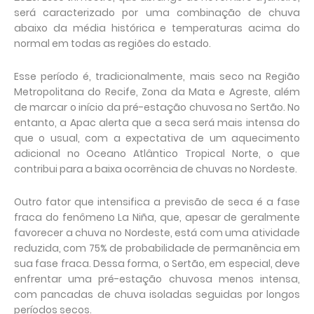
será caracterizado por uma combinação de chuva
abaixo da média histórica e temperaturas acima do
normal em todas as regiões do estado.
Esse período é, tradicionalmente, mais seco na Região
Metropolitana do Recife, Zona da Mata e Agreste, além
de marcar o início da pré-estação chuvosa no Sertão. No
entanto, a Apac alerta que a seca será mais intensa do
que o usual, com a expectativa de um aquecimento
adicional no Oceano Atlântico Tropical Norte, o que
contribui para a baixa ocorrência de chuvas no Nordeste.
Outro fator que intensifica a previsão de seca é a fase
fraca do fenômeno La Niña, que, apesar de geralmente
favorecer a chuva no Nordeste, está com uma atividade
reduzida, com 75% de probabilidade de permanência em
sua fase fraca. Dessa forma, o Sertão, em especial, deve
enfrentar uma pré-estação chuvosa menos intensa,
com pancadas de chuva isoladas seguidas por longos
períodos secos.