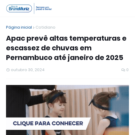
Página inicial
Cotidiano
Apac prevê altas temperaturas e
escassez de chuvas em
Pernambuco até janeiro de 2025
outubro 30, 2024
0