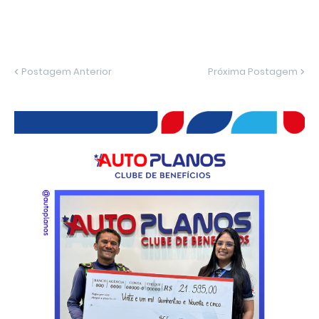
Postagem Anterior
Próxima Postagem