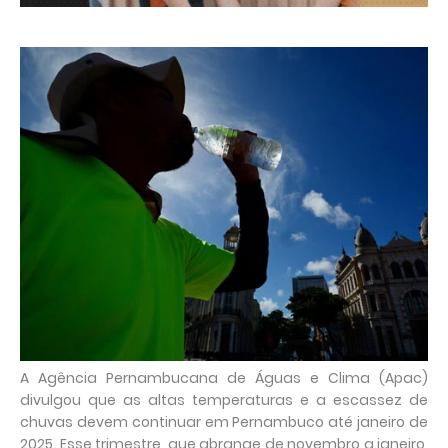
A Agência Pernambucana de Águas e Clima (Apac)
divulgou que as altas temperaturas e a escassez de
chuvas devem continuar em Pernambuco até janeiro de
2025. Esse trimestre, que abrange de novembro a janeiro,