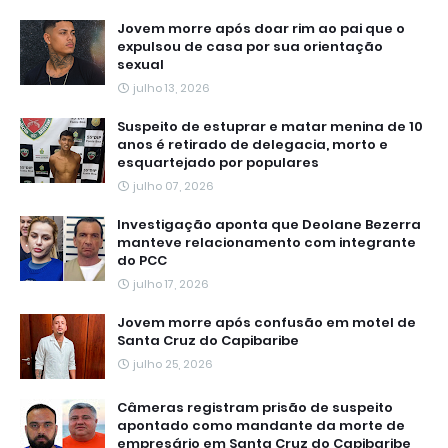
Jovem morre após doar rim ao pai que o
expulsou de casa por sua orientação
sexual
julho 13, 2026
Suspeito de estuprar e matar menina de 10
anos é retirado de delegacia, morto e
esquartejado por populares
julho 07, 2026
Investigação aponta que Deolane Bezerra
manteve relacionamento com integrante
do PCC
julho 17, 2026
Jovem morre após confusão em motel de
Santa Cruz do Capibaribe
julho 25, 2026
Câmeras registram prisão de suspeito
apontado como mandante da morte de
empresário em Santa Cruz do Capibaribe