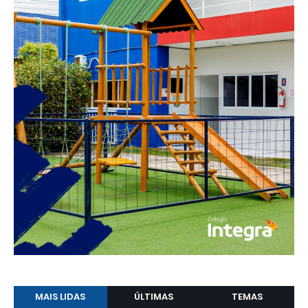
MAIS LIDAS
ÚLTIMAS
TEMAS