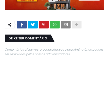
DEIXE SEU COMENTÁRIO
Comentários ofensivos, preconceituosos e descriminatórios podem
ser removidos pelos nossos administradores.