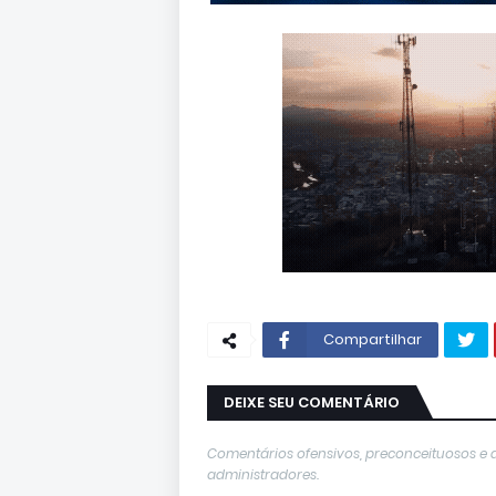
Compartilhar
DEIXE SEU COMENTÁRIO
Comentários ofensivos, preconceituosos e 
administradores.