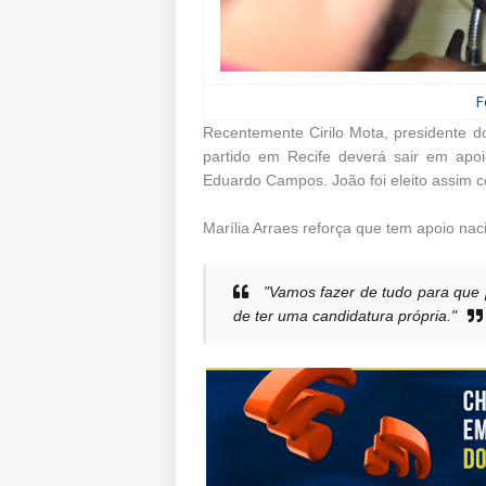
F
Recentemente Cirilo Mota, presidente d
partido em Recife deverá sair em apo
Eduardo Campos. João foi eleito assim 
Marília Arraes reforça que tem apoio nac
"Vamos fazer de tudo para que 
de ter uma candidatura própria."