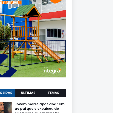
S LIDAS
ÚLTIMAS
TEMAS
Jovem morre após doar rim
ao pai que o expulsou de