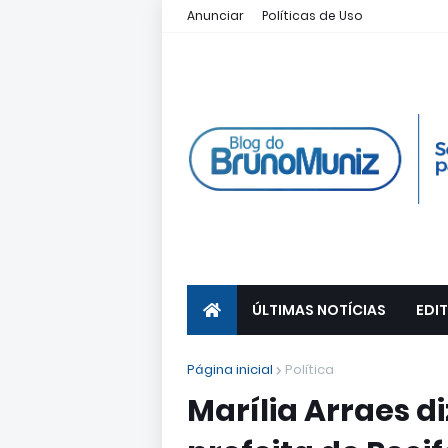
Anunciar
Políticas de Uso
ÚLTIMAS NOTÍCIAS
EDIT
Página inicial
Política
Marília Arraes d