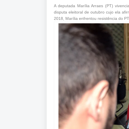
A deputada Marília Arraes (PT) vivenc
disputa eleitoral de outubro cujo ela af
2018, Marília enfrentou resistência do 