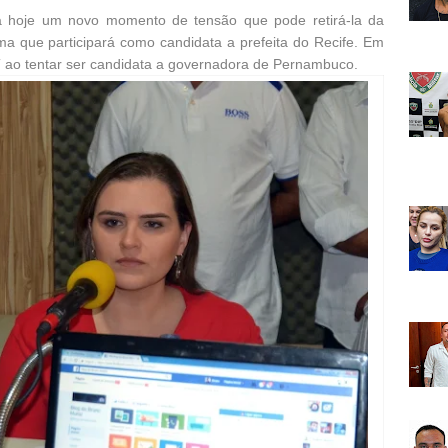
ia hoje um novo momento de tensão que pode retirá-la da
irma que participará como candidata a prefeita do Recife. Em
PT ao tentar ser candidata a governadora de Pernambuco.