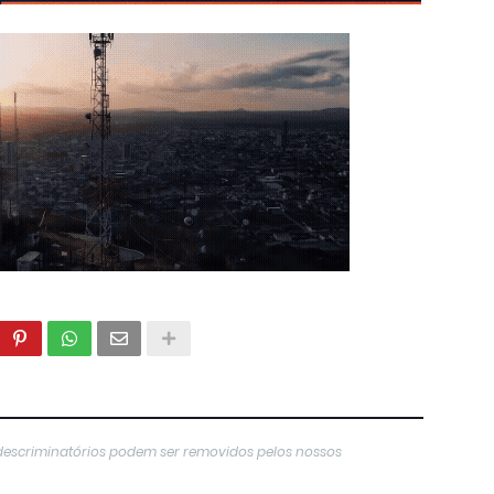
descriminatórios podem ser removidos pelos nossos