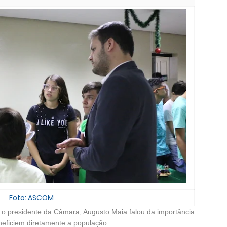
Foto: ASCOM
 o presidente da Câmara, Augusto Maia falou da importância
neficiem diretamente a população.