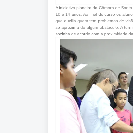
A iniciativa pioneira da Câmara de Santa
10 e 14 anos. Ao final do curso os alun
que auxilia quem tem problemas de vis
se aproxima de algum obstáculo. A turm
sozinha de acordo com a proximidade d