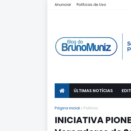
Anunciar
Políticas de Uso
ÚLTIMAS NOTÍCIAS
EDIT
Página inicial
Política
INICIATIVA PION