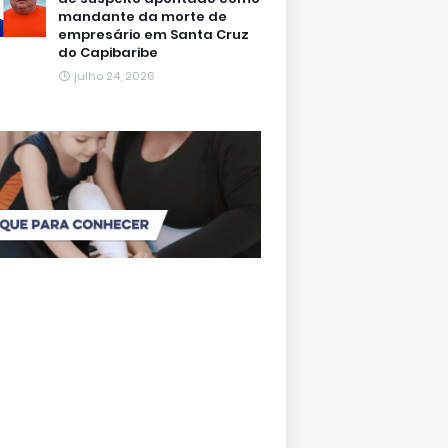
mandante da morte de
empresário em Santa Cruz
do Capibaribe
julho 24, 2026