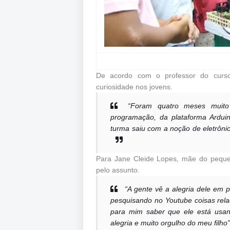
De acordo com o professor do curso, 
curiosidade nos jovens.
“Foram quatro meses muito 
programação, da plataforma Ardui
turma saiu com a noção de eletrônica
Para Jane Cleide Lopes, mãe do pequeno
pelo assunto.
“A gente vê a alegria dele em p
pesquisando no Youtube coisas rela
para mim saber que ele está usand
alegria e muito orgulho do meu filho