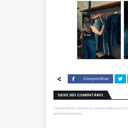
Compartilhar
DEIXE SEU COMENTÁRIO
Comentários ofensivos, preconceituosos e 
administradores.