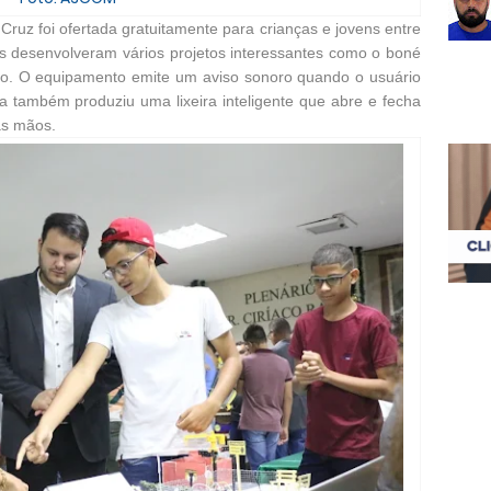
 Cruz foi ofertada gratuitamente para crianças e jovens entre
os desenvolveram vários projetos interessantes como o boné
ão. O equipamento emite um aviso sonoro quando o usuário
a também produziu uma lixeira inteligente que abre e fecha
as mãos.