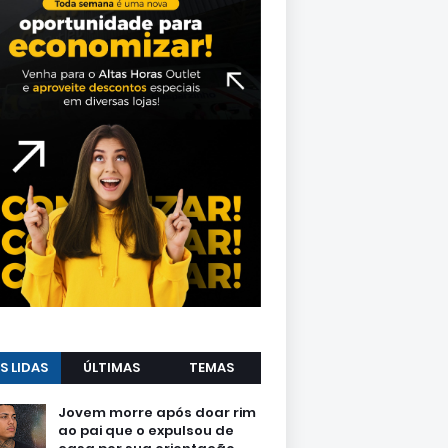
S LIDAS
ÚLTIMAS
TEMAS
Jovem morre após doar rim
ao pai que o expulsou de