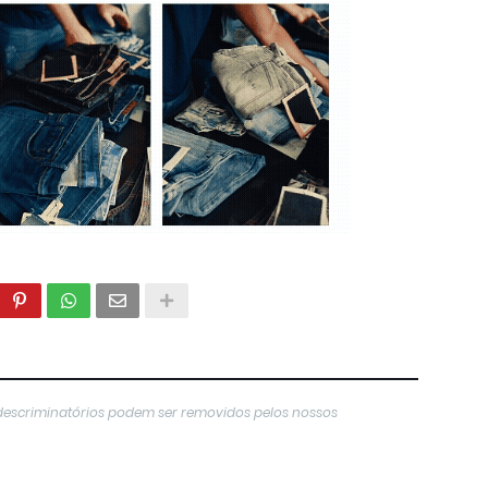
descriminatórios podem ser removidos pelos nossos