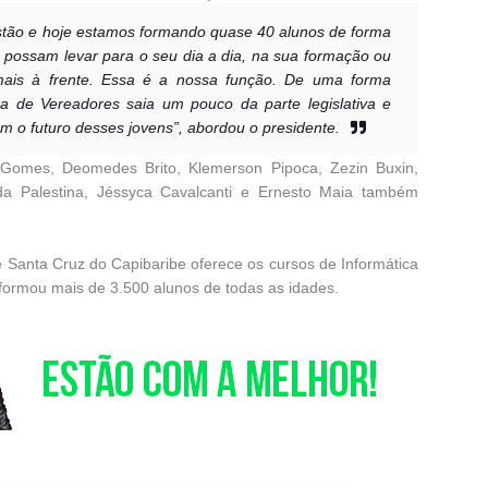
estão e hoje estamos formando quase 40 alunos de forma
s possam levar para o seu dia a dia, na sua formação ou
mais à frente. Essa é a nossa função. De uma forma
 de Vereadores saia um pouco da parte legislativa e
om o futuro desses jovens”, abordou o presidente.
Gomes, Deomedes Brito, Klemerson Pipoca, Zezin Buxin,
a Palestina, Jéssyca Cavalcanti e Ernesto Maia também
 Santa Cruz do Capibaribe oferece os cursos de Informática
 formou mais de 3.500 alunos de todas as idades.