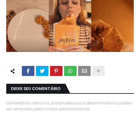
DEIXE SEU COMENTÁRIO
Comentários ofensivos, preconceituosos e descriminatórios podem
ser removidos pelos nossos administradores.