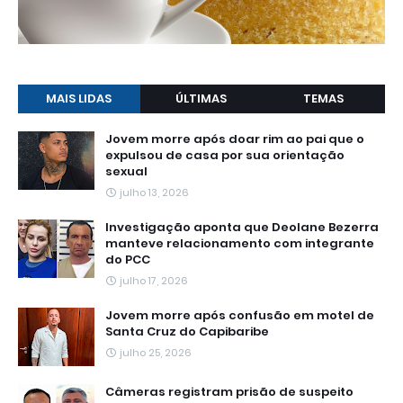
MAIS LIDAS
ÚLTIMAS
TEMAS
Jovem morre após doar rim ao pai que o
expulsou de casa por sua orientação
sexual
julho 13, 2026
Investigação aponta que Deolane Bezerra
manteve relacionamento com integrante
do PCC
julho 17, 2026
Jovem morre após confusão em motel de
Santa Cruz do Capibaribe
julho 25, 2026
Câmeras registram prisão de suspeito