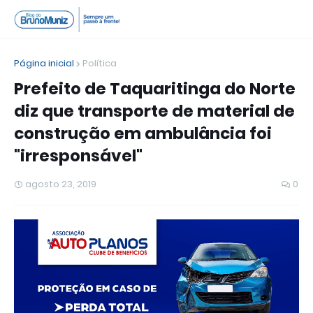
Página inicial
Política
Prefeito de Taquaritinga do Norte
diz que transporte de material de
construção em ambulância foi
"irresponsável"
agosto 23, 2019
0