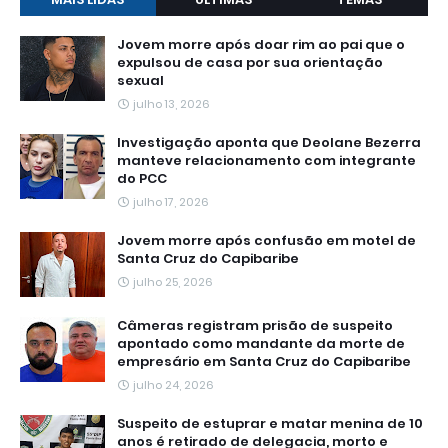
Jovem morre após doar rim ao pai que o
expulsou de casa por sua orientação
sexual
julho 13, 2026
Investigação aponta que Deolane Bezerra
manteve relacionamento com integrante
do PCC
julho 17, 2026
Jovem morre após confusão em motel de
Santa Cruz do Capibaribe
julho 25, 2026
Câmeras registram prisão de suspeito
apontado como mandante da morte de
empresário em Santa Cruz do Capibaribe
julho 24, 2026
Suspeito de estuprar e matar menina de 10
anos é retirado de delegacia, morto e