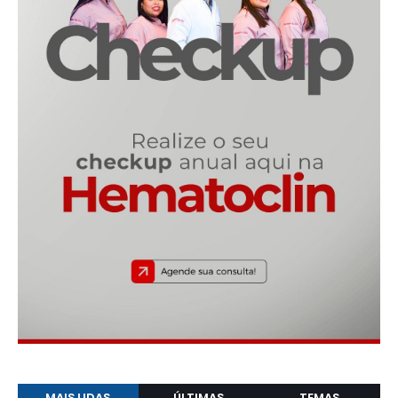
MAIS LIDAS
ÚLTIMAS
TEMAS