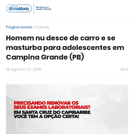
Página inicial
Policial
Homem nu desce de carro e se
masturba para adolescentes em
Campina Grande (PB)
agosto 23, 2019
0