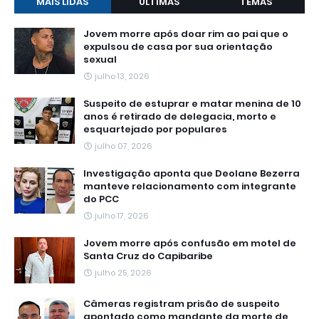
MAIS LIDAS
ÚLTIMAS
TEMAS
Jovem morre após doar rim ao pai que o
expulsou de casa por sua orientação
sexual
julho 13, 2026
Suspeito de estuprar e matar menina de 10
anos é retirado de delegacia, morto e
esquartejado por populares
julho 07, 2026
Investigação aponta que Deolane Bezerra
manteve relacionamento com integrante
do PCC
julho 17, 2026
Jovem morre após confusão em motel de
Santa Cruz do Capibaribe
julho 25, 2026
Câmeras registram prisão de suspeito
apontado como mandante da morte de