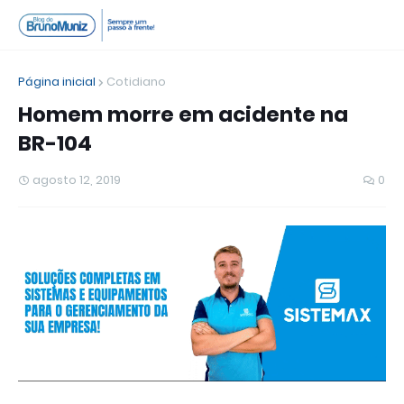
Página inicial
Cotidiano
Homem morre em acidente na
BR-104
agosto 12, 2019
0