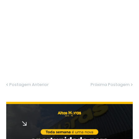
Postagem Anterior
Próxima Postagem