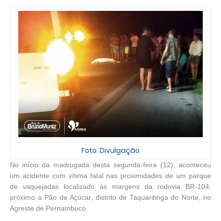
Foto: Divulgação
No início da madrugada desta segunda-feira (12), aconteceu
um acidente com vítima fatal nas proximidades de um parque
de vaquejadas localizado às margens da rodovia BR-104,
próximo a Pão de Açúcar, distrito de Taquaritinga do Norte, no
Agreste de Pernambuco.