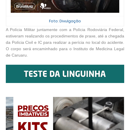
Foto: Divulgação
A Polícia Militar juntamente com a Polícia Rodoviária Federal,
estiveram realizando os procedimentos de praxe, até a chegada
da Polícia Civil e IC para realizar a perícia no local do acidente.
O corpo será encaminhado para o Instituto de Medicina Legal
de Caruaru.