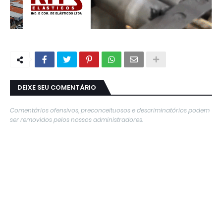
DEIXE SEU COMENTÁRIO
Comentários ofensivos, preconceituosos e descriminatórios podem
ser removidos pelos nossos administradores.