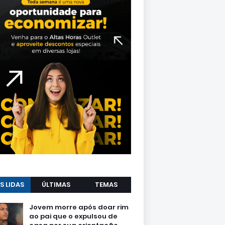
S LIDAS
ÚLTIMAS
TEMAS
Jovem morre após doar rim
ao pai que o expulsou de