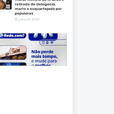
retirado de delegacia,
morto e esquartejado por
populares
julho 07, 2026