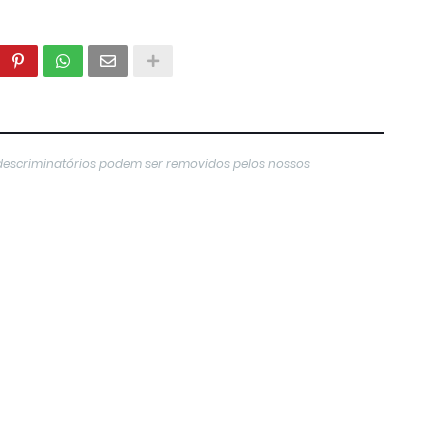
descriminatórios podem ser removidos pelos nossos