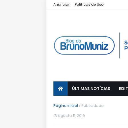
Anunciar
Políticas de Uso
ÚLTIMAS NOTÍCIAS
EDIT
Página inicial
Publicidade
agosto 11, 2019