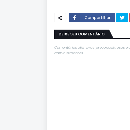
Compartilhar
DEIXE SEU COMENTÁRIO
Comentários ofensivos, preconceituosos e 
administradores.