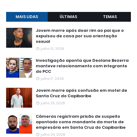
MAIS LIDAS
ÚLTIMAS
TEMAS
Jovem morre após doar rim ao pai que o
expulsou de casa por sua orientação
sexual
julho 13, 2026
Investigação aponta que Deolane Bezerra
manteve relacionamento com integrante
do PCC
julho 17, 2026
Jovem morre após confusão em motel de
Santa Cruz do Capibaribe
julho 25, 2026
Câmeras registram prisão de suspeito
apontado como mandante da morte de
empresário em Santa Cruz do Capibaribe
julho 24, 2026