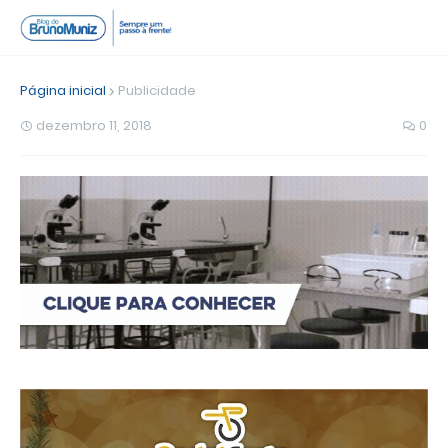
Página inicial
Publicidade
dezembro 11, 2018
0