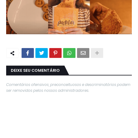
DEIXE SEU COMENTÁRIO
Comentários ofensivos, preconceituosos e descriminatórios podem
ser removidos pelos nossos administradores.