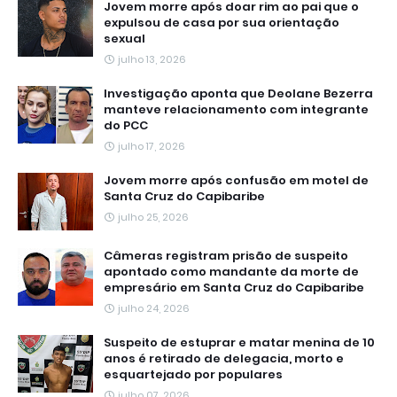
Jovem morre após doar rim ao pai que o
expulsou de casa por sua orientação
sexual
julho 13, 2026
Investigação aponta que Deolane Bezerra
manteve relacionamento com integrante
do PCC
julho 17, 2026
Jovem morre após confusão em motel de
Santa Cruz do Capibaribe
julho 25, 2026
Câmeras registram prisão de suspeito
apontado como mandante da morte de
empresário em Santa Cruz do Capibaribe
julho 24, 2026
Suspeito de estuprar e matar menina de 10
anos é retirado de delegacia, morto e
esquartejado por populares
julho 07, 2026