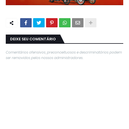
DEIXE SEU COMENTÁRIO
Comentários ofensivos, preconceituosos e descriminatórios podem
ser removidos pelos nossos administradores.