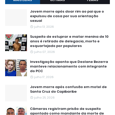
Jovem morre após doar rim ao pai que o
expulsou de casa por sua orientação
sexual
julho 13, 2026
Suspeito de estuprar e matar menina de 10
anos é retirado de delegacia, morto e
esquartejado por populares
julho 07, 2026
Investigação aponta que Deolane Bezerra
manteve relacionamento com integrante
do PCC
julho 17, 2026
Jovem morre após confusão em motel de
Santa Cruz do Capibaribe
julho 25, 2026
Câmeras registram prisão de suspeito
apontado como mandante da morte de