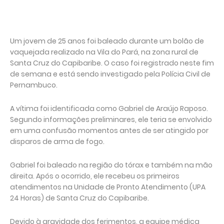
Um jovem de 25 anos foi baleado durante um bolão de
vaquejada realizado na Vila do Pará, na zona rural de
Santa Cruz do Capibaribe. O caso foi registrado neste fim
de semana e está sendo investigado pela Polícia Civil de
Pernambuco.
A vítima foi identificada como Gabriel de Araújo Raposo.
Segundo informações preliminares, ele teria se envolvido
em uma confusão momentos antes de ser atingido por
disparos de arma de fogo.
Gabriel foi baleado na região do tórax e também na mão
direita. Após o ocorrido, ele recebeu os primeiros
atendimentos na Unidade de Pronto Atendimento (UPA
24 Horas) de Santa Cruz do Capibaribe.
Devido à gravidade dos ferimentos, a equipe médica