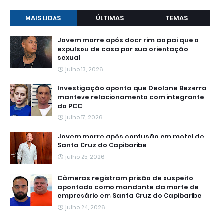
MAIS LIDAS
ÚLTIMAS
TEMAS
Jovem morre após doar rim ao pai que o
expulsou de casa por sua orientação
sexual
julho 13, 2026
Investigação aponta que Deolane Bezerra
manteve relacionamento com integrante
do PCC
julho 17, 2026
Jovem morre após confusão em motel de
Santa Cruz do Capibaribe
julho 25, 2026
Câmeras registram prisão de suspeito
apontado como mandante da morte de
empresário em Santa Cruz do Capibaribe
julho 24, 2026