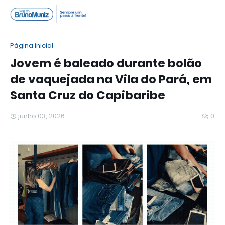
Página inicial
Jovem é baleado durante bolão
de vaquejada na Vila do Pará, em
Santa Cruz do Capibaribe
junho 03, 2026
0