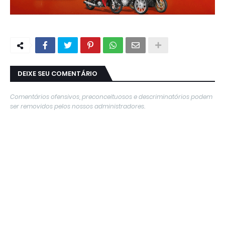
DEIXE SEU COMENTÁRIO
Comentários ofensivos, preconceituosos e descriminatórios podem
ser removidos pelos nossos administradores.