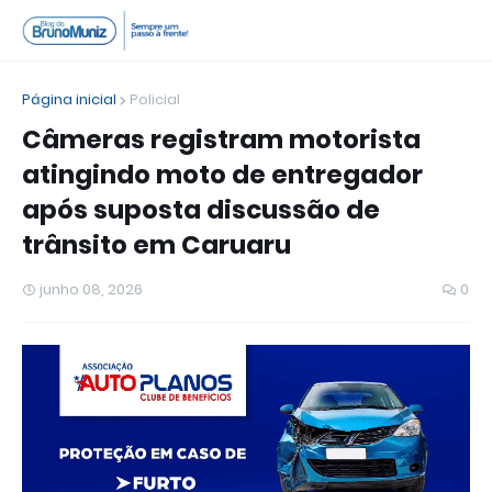
Página inicial
Policial
Câmeras registram motorista
atingindo moto de entregador
após suposta discussão de
trânsito em Caruaru
junho 08, 2026
0