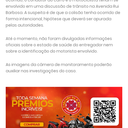
ocorrido, o condutor do carro e o motociclista teriam se
envolvido em uma discussão de trânsito na Avenida Rui
Barbosa. A suspeita é de que a colisão tenha ocorrido de
forma intencional, hipótese que deverá ser apurada
pelas autoridades.
Até o momento, não foram divulgadas informações
oficiais sobre o estado de saúde do entregador nem
sobre a identificação do motorista envolvido.
As imagens da câmera de monitoramento poderão
auxiliar nas investigações do caso.