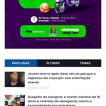
MAIS LIDAS
ÚLTIMAS
TEMAS
Jovem morre após doar rim ao pai que o
expulsou de casa por sua orientação
sexual
julho 13, 2026
Suspeito de estuprar e matar menina de 10
anos é retirado de delegacia, morto e
esquartejado por populares