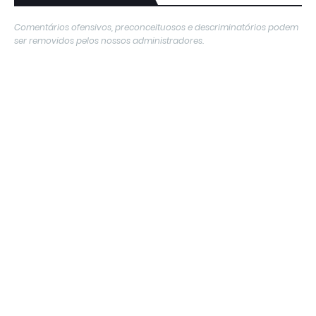
Comentários ofensivos, preconceituosos e descriminatórios podem
ser removidos pelos nossos administradores.