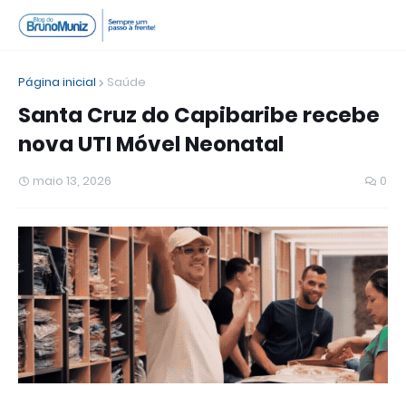
Página inicial
Saúde
Santa Cruz do Capibaribe recebe
nova UTI Móvel Neonatal
maio 13, 2026
0