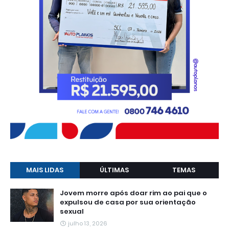
MAIS LIDAS
ÚLTIMAS
TEMAS
Jovem morre após doar rim ao pai que o
expulsou de casa por sua orientação
sexual
julho 13, 2026