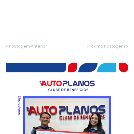
Postagem Anterior
Próxima Postagem