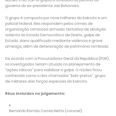
Núcleo 3 da trama golpista atribuída ao período do
governo do ex-presidente Jair Bolsonaro.
O grupo é composto por nove militares do Exército e um
policial federal. Eles respondem pelos crimes de
organização criminosa armada, tentativa de abolição
violenta do Estado Democrático de Direito, golpe de
Estado, dano qualificado mediante violência e grave
ameaça, além de deterioração de patrimônio tombado.
De acordo com a Procuradoria-Geral da República (PGR),
os investigados teriam atuado no planejamento de
“ações táticas” para viabilizar o golpe. O núcleo ficou
conhecido como o dos chamados “kids-pretos”, grupo
de militares das forças especiais do Exército.
Réus incluídos no julgamento:
Bernardo Romão Correa Netto (coronel);