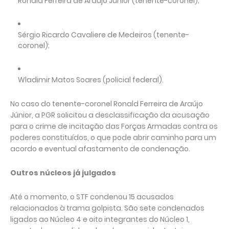
Ronald Ferreira de Araújo Júnior (tenente-coronel);
Sérgio Ricardo Cavaliere de Medeiros (tenente-
coronel);
Wladimir Matos Soares (policial federal).
No caso do tenente-coronel Ronald Ferreira de Araújo
Júnior, a PGR solicitou a desclassificação da acusação
para o crime de incitação das Forças Armadas contra os
poderes constituídos, o que pode abrir caminho para um
acordo e eventual afastamento de condenação.
Outros núcleos já julgados
Até o momento, o STF condenou 15 acusados
relacionados à trama golpista. São sete condenados
ligados ao Núcleo 4 e oito integrantes do Núcleo 1,