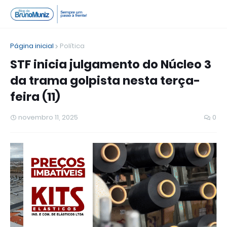
Página inicial
Política
STF inicia julgamento do Núcleo 3
da trama golpista nesta terça-
feira (11)
novembro 11, 2025
0