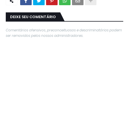
DEIXE SEU COMENTÁRIO
Comentários ofensivos, preconceituosos e descriminatórios podem
ser removidos pelos nossos administradores.