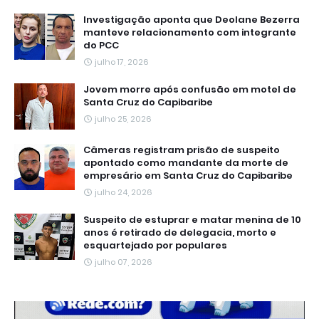
Investigação aponta que Deolane Bezerra
manteve relacionamento com integrante
do PCC
julho 17, 2026
Jovem morre após confusão em motel de
Santa Cruz do Capibaribe
julho 25, 2026
Câmeras registram prisão de suspeito
apontado como mandante da morte de
empresário em Santa Cruz do Capibaribe
julho 24, 2026
Suspeito de estuprar e matar menina de 10
anos é retirado de delegacia, morto e
esquartejado por populares
julho 07, 2026