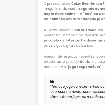
O presidente da
Caixa Econômica F
lançará ainda neste
segundo seme
esportivas online
— a
“bet” da Ca
R$ 7 bilhões em arrecadação já e
A Caixa recebeu
autorização do 
operar no mercado de apostas reg
paralelo às loterias tradicionais
e
os serviços digitais do banco.
Apesar de estudos recentes apo
brasileiras, o presidente da insti
banco com o
“jogo responsável”
.
“Temos o jogo consciente. Vamos
acompanhamento para verifica
disso. Existem jogos no mundo inte