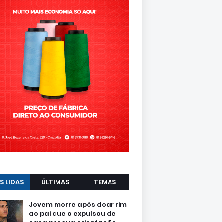
S LIDAS
ÚLTIMAS
TEMAS
Jovem morre após doar rim
ao pai que o expulsou de