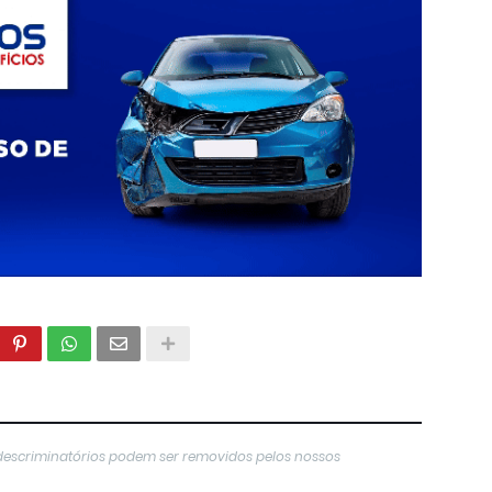
descriminatórios podem ser removidos pelos nossos