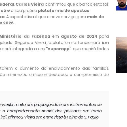
ederal
,
Carlos Vieira
, confirmou que o banco estatal
stre
a sua própria
plataforma de apostas
ixa
. A expectativa é que o novo serviço gere
mais de
m 2026
.
Ministério da Fazenda
em
agosto de 2024
para
ulado. Segundo Vieira, a plataforma funcionará
em
 será integrada a um
“superapp”
que reunirá todos
ntarem o aumento do endividamento das famílias
tuição minimizou o risco e destacou o compromisso do
 investir muito em propaganda e em instrumentos de
r o comportamento social das pessoas em torno
iro”, afirmou Vieira em entrevista à
Folha de S. Paulo
.