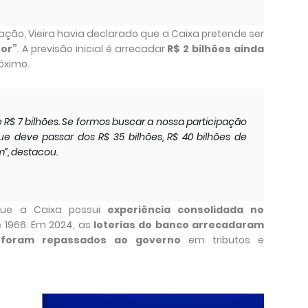
ção, Vieira havia declarado que a Caixa pretende ser
tor”
. A previsão inicial é arrecadar
R$ 2 bilhões ainda
óximo.
 R$ 7 bilhões. Se formos buscar a nossa participação
ue deve passar dos R$ 35 bilhões, R$ 40 bilhões de
”, destacou.
que a Caixa possui
experiência consolidada no
 1966. Em 2024, as
loterias do banco arrecadaram
foram repassados ao governo
em tributos e