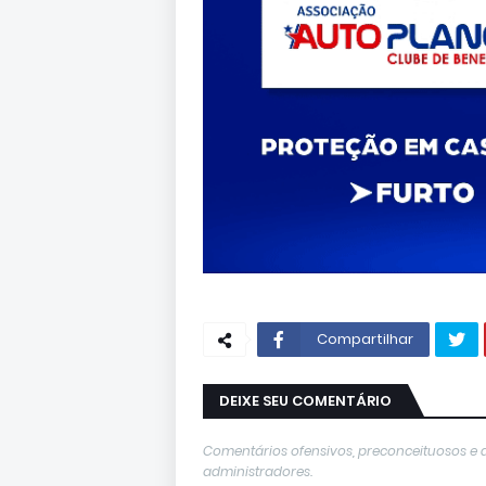
Compartilhar
DEIXE SEU COMENTÁRIO
Comentários ofensivos, preconceituosos e 
administradores.