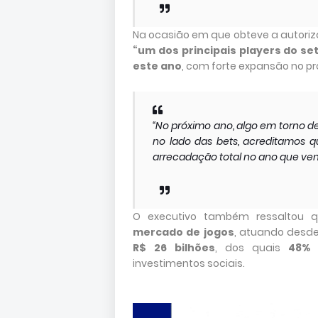
Na ocasião em que obteve a autoriza
“um dos principais players do se
este ano
, com forte expansão no pr
“No próximo ano, algo em torno de
no lado das bets, acreditamos q
arrecadação total no ano que vem
O executivo também ressaltou 
mercado de jogos
, atuando desde
R$ 26 bilhões
, dos quais
48% 
investimentos sociais.