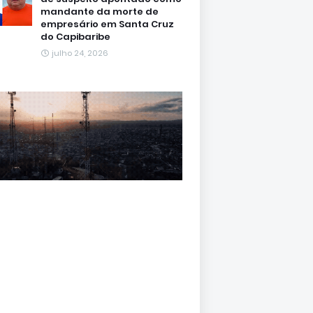
mandante da morte de
empresário em Santa Cruz
do Capibaribe
julho 24, 2026