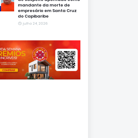
mandante da morte de
empresário em Santa Cruz
do Capibaribe
julho 24, 2026