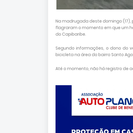
Na madrugada deste domingo (17), 
flagraram o momento em que um hom
do Capibaribe.
Segundo informações, o dono do ve
bicicleta na área do bairro Santo Ago
Até o momento, não há registro de a