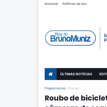
Anunciar
Políticas de Uso
ÚLTIMAS NOTÍCIAS
EDIT
Página inicial
Policial
Roubo de bicicle