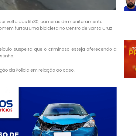
por volta das 5h30, câmeras de monitoramento
em furtou uma bicicleta no Centro de Santa Cruz
ículo suspeita que o criminoso esteja oferecendo a
stinho.
ção da Polícia em relação ao caso.