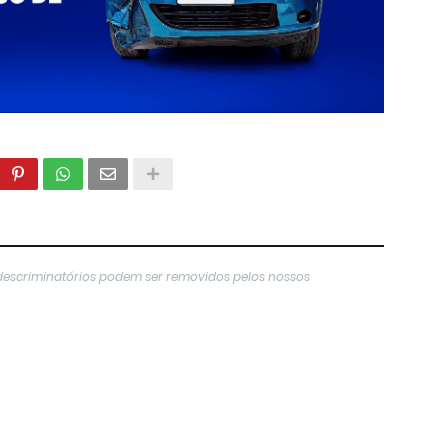
descriminatórios podem ser removidos pelos nossos