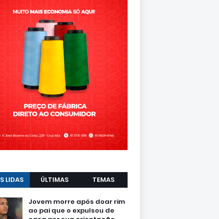
S LIDAS
ÚLTIMAS
TEMAS
Jovem morre após doar rim
ao pai que o expulsou de