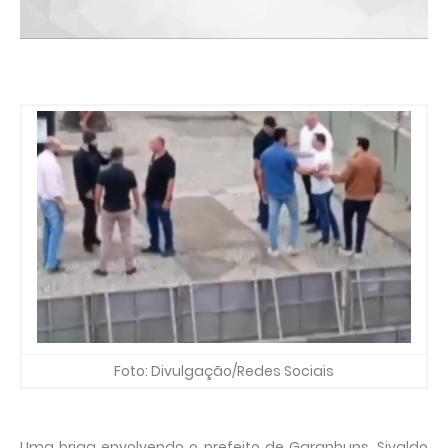
Foto: Divulgação/Redes Sociais
Uma briga envolvendo o prefeito de Garanhuns, Sivaldo