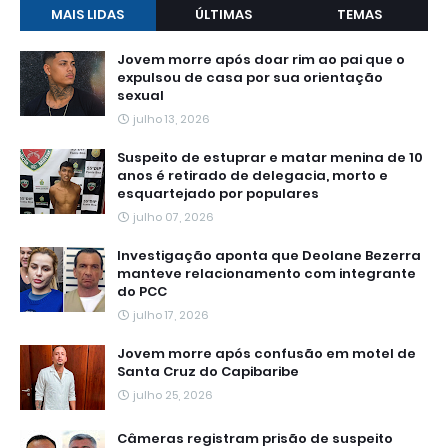
MAIS LIDAS
ÚLTIMAS
TEMAS
Jovem morre após doar rim ao pai que o
expulsou de casa por sua orientação
sexual
julho 13, 2026
Suspeito de estuprar e matar menina de 10
anos é retirado de delegacia, morto e
esquartejado por populares
julho 07, 2026
Investigação aponta que Deolane Bezerra
manteve relacionamento com integrante
do PCC
julho 17, 2026
Jovem morre após confusão em motel de
Santa Cruz do Capibaribe
julho 25, 2026
Câmeras registram prisão de suspeito