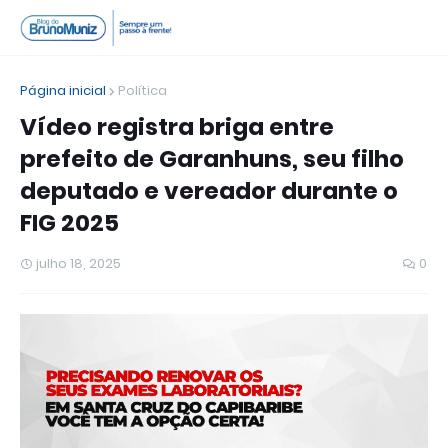
Página inicial
Política
Vídeo registra briga entre
prefeito de Garanhuns, seu filho
deputado e vereador durante o
FIG 2025
julho 18, 2025
0