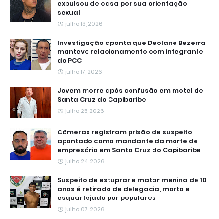
expulsou de casa por sua orientação
sexual
julho 13, 2026
Investigação aponta que Deolane Bezerra
manteve relacionamento com integrante
do PCC
julho 17, 2026
Jovem morre após confusão em motel de
Santa Cruz do Capibaribe
julho 25, 2026
Câmeras registram prisão de suspeito
apontado como mandante da morte de
empresário em Santa Cruz do Capibaribe
julho 24, 2026
Suspeito de estuprar e matar menina de 10
anos é retirado de delegacia, morto e
esquartejado por populares
julho 07, 2026