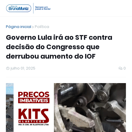
Página inicial
Política
Governo Lula irá ao STF contra
decisão do Congresso que
derrubou aumento do IOF
julho 01, 2025
0