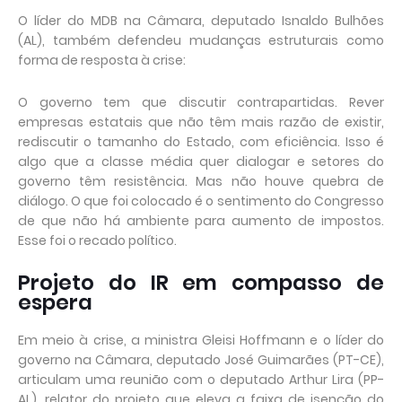
O líder do MDB na Câmara, deputado Isnaldo Bulhões
(AL), também defendeu mudanças estruturais como
forma de resposta à crise:
O governo tem que discutir contrapartidas. Rever
empresas estatais que não têm mais razão de existir,
rediscutir o tamanho do Estado, com eficiência. Isso é
algo que a classe média quer dialogar e setores do
governo têm resistência. Mas não houve quebra de
diálogo. O que foi colocado é o sentimento do Congresso
de que não há ambiente para aumento de impostos.
Esse foi o recado político.
Projeto do IR em compasso de
espera
Em meio à crise, a ministra Gleisi Hoffmann e o líder do
governo na Câmara, deputado José Guimarães (PT-CE),
articulam uma reunião com o deputado Arthur Lira (PP-
AL), relator do projeto que eleva a faixa de isenção do