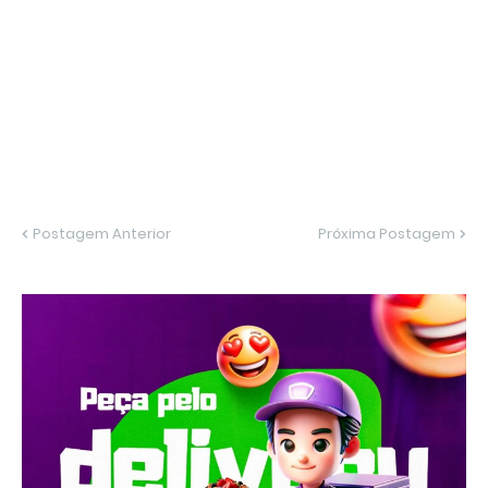
Postagem Anterior
Próxima Postagem