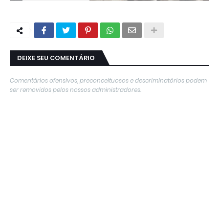
DEIXE SEU COMENTÁRIO
Comentários ofensivos, preconceituosos e descriminatórios podem
ser removidos pelos nossos administradores.