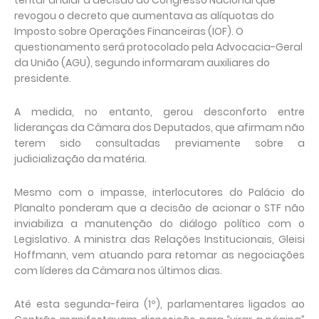
tentar anular a decisão do Congresso Nacional que
revogou o decreto que aumentava as alíquotas do
Imposto sobre Operações Financeiras (IOF). O
questionamento será protocolado pela Advocacia-Geral
da União (AGU), segundo informaram auxiliares do
presidente.
A medida, no entanto, gerou desconforto entre
lideranças da Câmara dos Deputados, que afirmam não
terem sido consultadas previamente sobre a
judicialização da matéria.
Mesmo com o impasse, interlocutores do Palácio do
Planalto ponderam que a decisão de acionar o STF não
inviabiliza a manutenção do diálogo político com o
Legislativo. A ministra das Relações Institucionais, Gleisi
Hoffmann, vem atuando para retomar as negociações
com líderes da Câmara nos últimos dias.
Até esta segunda-feira (1º), parlamentares ligados ao