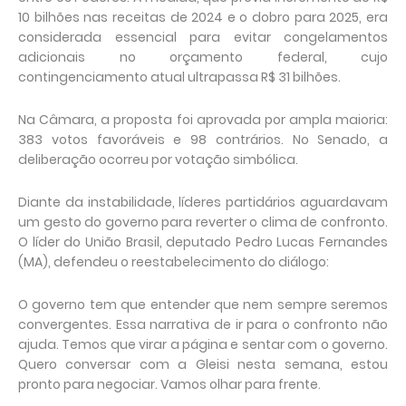
10 bilhões nas receitas de 2024 e o dobro para 2025, era
considerada essencial para evitar congelamentos
adicionais no orçamento federal, cujo
contingenciamento atual ultrapassa R$ 31 bilhões.
Na Câmara, a proposta foi aprovada por ampla maioria:
383 votos favoráveis e 98 contrários. No Senado, a
deliberação ocorreu por votação simbólica.
Diante da instabilidade, líderes partidários aguardavam
um gesto do governo para reverter o clima de confronto.
O líder do União Brasil, deputado Pedro Lucas Fernandes
(MA), defendeu o reestabelecimento do diálogo:
O governo tem que entender que nem sempre seremos
convergentes. Essa narrativa de ir para o confronto não
ajuda. Temos que virar a página e sentar com o governo.
Quero conversar com a Gleisi nesta semana, estou
pronto para negociar. Vamos olhar para frente.