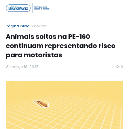
Página inicial
Policial
Animais soltos na PE-160
continuam representando risco
para motoristas
março 18, 2025
0