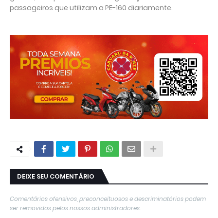
passageiros que utilizam a PE-160 diariamente.
DEIXE SEU COMENTÁRIO
Comentários ofensivos, preconceituosos e descriminatórios podem
ser removidos pelos nossos administradores.