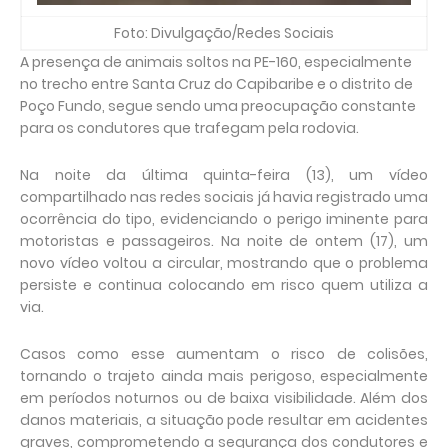
Foto: Divulgação/Redes Sociais
A presença de
animais soltos na PE-160
, especialmente
no trecho entre
Santa Cruz do Capibaribe e o distrito de
Poço Fundo
, segue sendo uma preocupação constante
para os condutores que trafegam pela rodovia.
Na noite da última quinta-feira (13), um vídeo
compartilhado nas redes sociais já havia registrado uma
ocorrência do tipo, evidenciando o perigo iminente para
motoristas e passageiros.
Na noite de ontem (17), um
novo vídeo voltou a circular, mostrando que o problema
persiste e continua colocando em risco quem utiliza a
via.
Casos como esse aumentam o risco de colisões,
tornando o trajeto ainda mais perigoso, especialmente
em períodos
noturnos ou de baixa visibilidade
. Além dos
danos materiais, a situação pode resultar em
acidentes
graves
, comprometendo a segurança dos condutores e