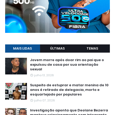
MAIS LIDAS
ÚLTIMAS
TEMAS
Jovem morre após doar rim ao pai que o
expulsou de casa por sua orientação
sexual
julho 13, 2026
Suspeito de estuprar e matar menina de 10
anos é retirado de delegacia, morto e
esquartejado por populares
julho 07, 2026
Investigação aponta que Deolane Bezerra
manteve relacionamento com integrante