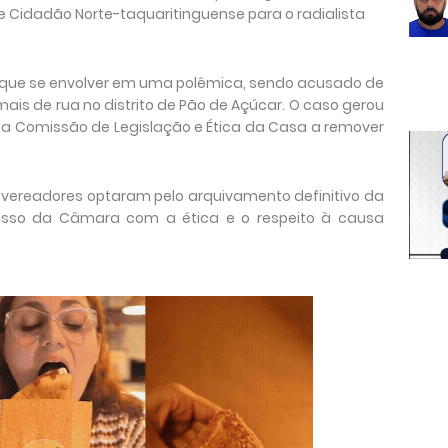
de Cidadão Norte-taquaritinguense para o radialista
rque se envolver em uma polêmica, sendo acusado de
is de rua no distrito de Pão de Açúcar. O caso gerou
u a Comissão de Legislação e Ética da Casa a remover
s vereadores optaram pelo arquivamento definitivo da
isso da Câmara com a ética e o respeito à causa