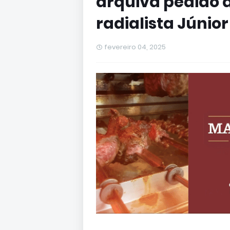
arquiva pedido d
radialista Júnio
fevereiro 04, 2025