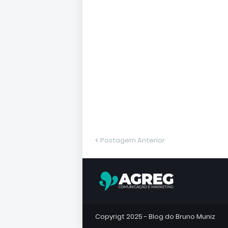
Postagem Anterior
Copyrigt 2025 -
Blog do Bruno Muniz