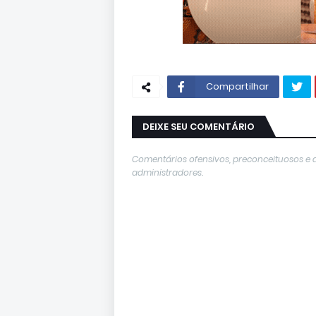
Compartilhar
DEIXE SEU COMENTÁRIO
Comentários ofensivos, preconceituosos e 
administradores.