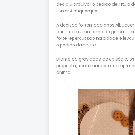
decidiu arquivar o pedido de Título 
Júnior Albuquerque.
A decisão foi tomada após Albuque
atirar com uma arma de gel em anima
forte repercussão na cidade e levo
o pedido da pauta.
Diante da gravidade do episódio, o
proposta, reafirmando o comprom
animal.