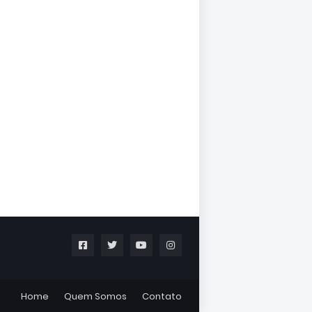
Home
Quem Somos
Contato