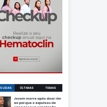
S LIDAS
ÚLTIMAS
TEMAS
Jovem morre após doar rim
ao pai que o expulsou de