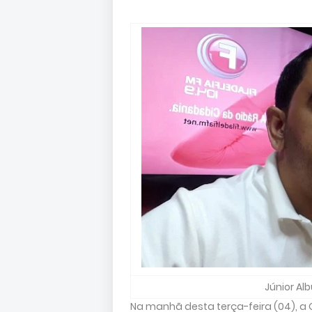
Júnior Al
Na manhã desta terça-feira (04), a