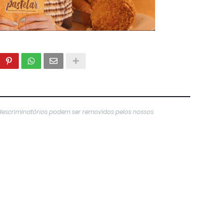
descriminatórios podem ser removidos pelos nossos