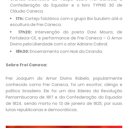
Confederação do Equador e o livro TYPHIS 30 de
Cláudio Caneca.
17h:
Cortejo folclórico com o grupo Boi Surubim até a
escultura de Frei Caneca.
17h20:
Intervenção do poeta Davi Moura, de
Fortaleza-CE, e performance de Frei Caneca – O Amor
Divino pela Liberdade com o ator Adriano Cabral.
18h30:
Encerramento com Noé da Ciranda.
Sobre Frei Caneca:
Frei Joaquim do Amor Divino Rabelo, popularmente
conhecido como Frei Caneca, foi um escritor, clérigo e
político brasileiro. Ele foi um dos líderes da Revolução
Pernambucana de 1817 e da Confederação do Equador
de 1824, sendo morto no 13 de janeiro de 1825, por suas
lutas republicanas e democráticas.