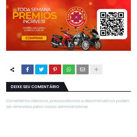
DEIXE SEU COMENTÁRIO
Comentários ofensivos, preconceituosos e descriminatórios podem
ser removidos pelos nossos administradores.