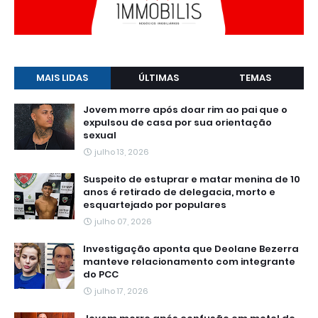
MAIS LIDAS
ÚLTIMAS
TEMAS
Jovem morre após doar rim ao pai que o
expulsou de casa por sua orientação
sexual
julho 13, 2026
Suspeito de estuprar e matar menina de 10
anos é retirado de delegacia, morto e
esquartejado por populares
julho 07, 2026
Investigação aponta que Deolane Bezerra
manteve relacionamento com integrante
do PCC
julho 17, 2026