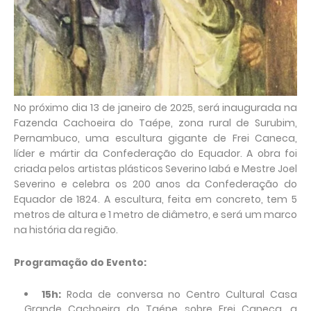
No próximo dia 13 de janeiro de 2025, será inaugurada na
Fazenda Cachoeira do Taépe, zona rural de Surubim,
Pernambuco, uma escultura gigante de Frei Caneca,
líder e mártir da Confederação do Equador. A obra foi
criada pelos artistas plásticos Severino Iabá e Mestre Joel
Severino e celebra os 200 anos da Confederação do
Equador de 1824. A escultura, feita em concreto, tem 5
metros de altura e 1 metro de diâmetro, e será um marco
na história da região.
Programação do Evento:
15h:
Roda de conversa no Centro Cultural Casa
Grande Cachoeira do Taépe sobre Frei Caneca, a