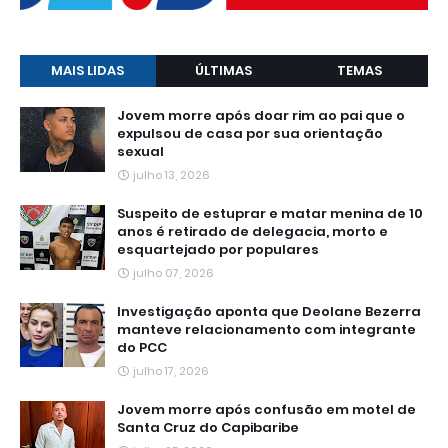
MAIS LIDAS
ÚLTIMAS
TEMAS
Jovem morre após doar rim ao pai que o
expulsou de casa por sua orientação
sexual
julho 13, 2026
Suspeito de estuprar e matar menina de 10
anos é retirado de delegacia, morto e
esquartejado por populares
julho 07, 2026
Investigação aponta que Deolane Bezerra
manteve relacionamento com integrante
do PCC
julho 17, 2026
Jovem morre após confusão em motel de
Santa Cruz do Capibaribe