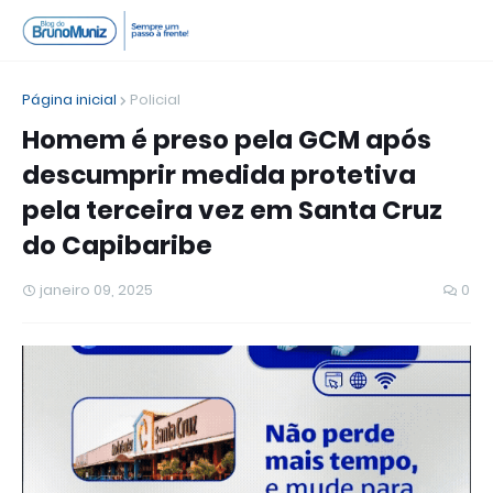
Página inicial
Policial
Homem é preso pela GCM após
descumprir medida protetiva
pela terceira vez em Santa Cruz
do Capibaribe
janeiro 09, 2025
0