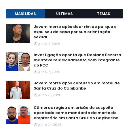
MAIS LIDAS
ÚLTIMAS
TEMAS
Jovem morre após doar rim ao pai que o
expulsou de casa por sua orientação
sexual
julho 13, 2026
Investigação aponta que Deolane Bezerra
manteve relacionamento com integrante
do PCC
julho 17, 2026
Jovem morre após confusão em motel de
Santa Cruz do Capibaribe
julho 25, 2026
Câmeras registram prisão de suspeito
apontado como mandante da morte de
empresário em Santa Cruz do Capibaribe
julho 24, 2026