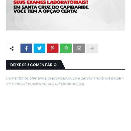
DEIXE SEU COMENTÁRIO
Comentários ofensivos, preconceituosos e descriminatórios podem
ser removidos pelos nossos administradores.