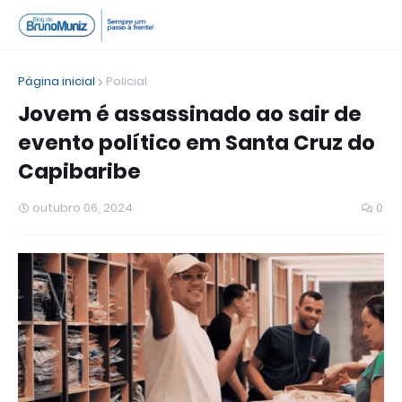
Página inicial
Policial
Jovem é assassinado ao sair de
evento político em Santa Cruz do
Capibaribe
outubro 06, 2024
0