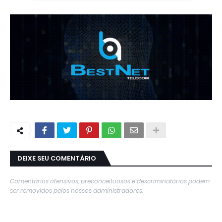
DEIXE SEU COMENTÁRIO
Comentários ofensivos, preconceituosos e descriminatórios podem
ser removidos pelos nossos administradores.