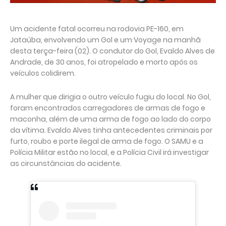
Um acidente fatal ocorreu na rodovia PE-160, em
Jataúba, envolvendo um Gol e um Voyage na manhã
desta terça-feira (02). O condutor do Gol, Evaldo Alves de
Andrade, de 30 anos, foi atropelado e morto após os
veículos colidirem.
A mulher que dirigia o outro veículo fugiu do local. No Gol,
foram encontrados carregadores de armas de fogo e
maconha, além de uma arma de fogo ao lado do corpo
da vítima. Evaldo Alves tinha antecedentes criminais por
furto, roubo e porte ilegal de arma de fogo. O SAMU e a
Polícia Militar estão no local, e a Polícia Civil irá investigar
as circunstâncias do acidente.