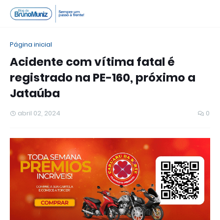
Página inicial
Acidente com vítima fatal é
registrado na PE-160, próximo a
Jataúba
abril 02, 2024
0