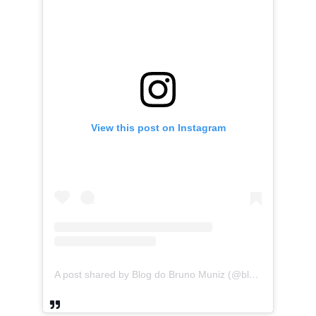
View this post on Instagram
A post shared by Blog do Bruno Muniz (@blogdobrunomuniz)