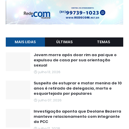
MAIS LIDAS
ÚLTIMAS
TEMAS
Jovem morre após doar rim ao pai que o
expulsou de casa por sua orientação
sexual
julho 13, 2026
Suspeito de estuprar e matar menina de 10
anos é retirado de delegacia, morto e
esquartejado por populares
julho 07, 2026
Investigação aponta que Deolane Bezerra
manteve relacionamento com integrante
do PCC
julho 17, 2026