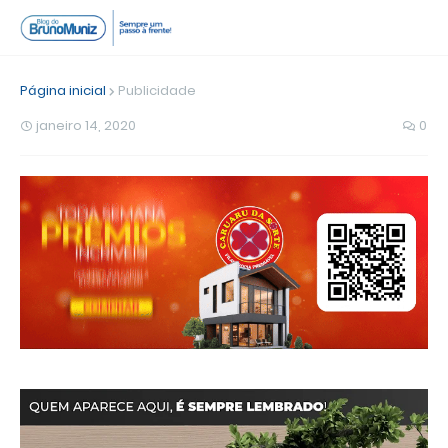
Página inicial
Publicidade
janeiro 14, 2020
0