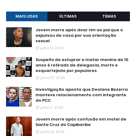
MAIS LIDAS
ÚLTIMAS
TEMAS
Jovem morre após doar rim ao pai que o
expulsou de casa por sua orientação
sexual
julho 13, 2026
Suspeito de estuprar e matar menina de 10
anos é retirado de delegacia, morto e
esquartejado por populares
julho 07, 2026
Investigação aponta que Deolane Bezerra
manteve relacionamento com integrante
do PCC
julho 17, 2026
Jovem morre após confusão em motel de
Santa Cruz do Capibaribe
julho 25, 2026