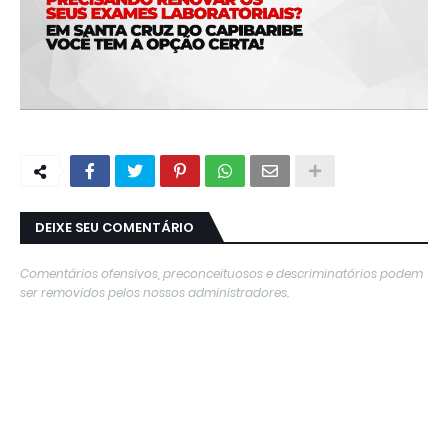
DEIXE SEU COMENTÁRIO
Comentários ofensivos, preconceituosos e descriminatórios podem
ser removidos pelos nossos administradores.