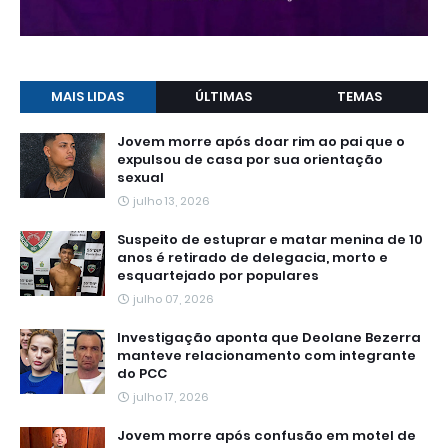
MAIS LIDAS
ÚLTIMAS
TEMAS
Jovem morre após doar rim ao pai que o
expulsou de casa por sua orientação
sexual
julho 13, 2026
Suspeito de estuprar e matar menina de 10
anos é retirado de delegacia, morto e
esquartejado por populares
julho 07, 2026
Investigação aponta que Deolane Bezerra
manteve relacionamento com integrante
do PCC
julho 17, 2026
Jovem morre após confusão em motel de