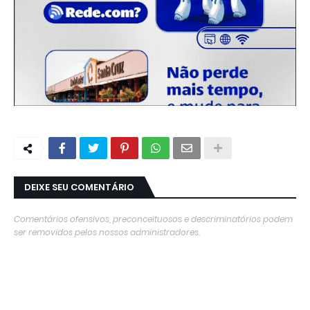
DEIXE SEU COMENTÁRIO
Comentários ofensivos, preconceituosos e descriminatórios podem
ser removidos pelos nossos administradores.