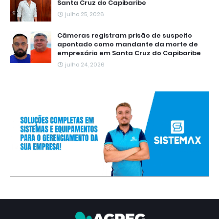
Santa Cruz do Capibaribe
julho 25, 2026
Câmeras registram prisão de suspeito
apontado como mandante da morte de
empresário em Santa Cruz do Capibaribe
julho 24, 2026