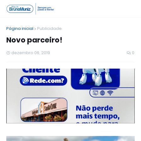
Página inicial
Publicidade
Novo parceiro!
dezembro 06, 2019
0