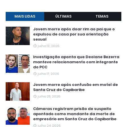
MAIS LIDAS
ÚLTIMAS
TEMAS
Jovem morre após doar rim ao pai que o
expulsou de casa por sua orientação
sexual
julho 13, 2026
Investigação aponta que Deolane Bezerra
manteve relacionamento com integrante
do PCC
julho 17, 2026
Jovem morre após confusão em motel de
Santa Cruz do Capibaribe
julho 25, 2026
Câmeras registram prisão de suspeito
apontado como mandante da morte de
empresário em Santa Cruz do Capibaribe
julho 24, 2026