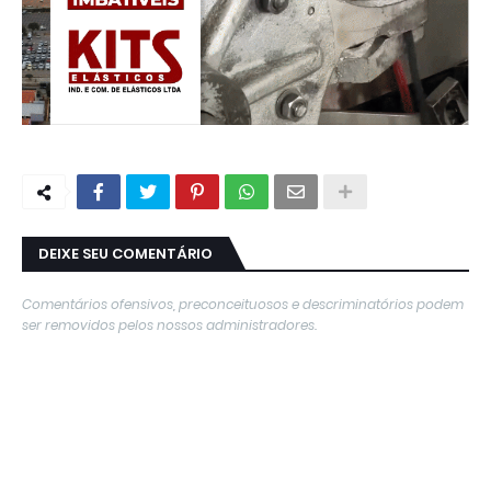
DEIXE SEU COMENTÁRIO
Comentários ofensivos, preconceituosos e descriminatórios podem
ser removidos pelos nossos administradores.